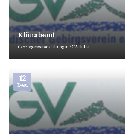
Klönabend
Ganztagesveranstaltung
in
SGV-Hütte
Mehr
12
Dez.