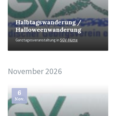
Halbtagswanderung /
Halloweenwanderung
Ganztagesveranstaltung
in
SGV-Hütte
November 2026
Mehr
6
Nov.