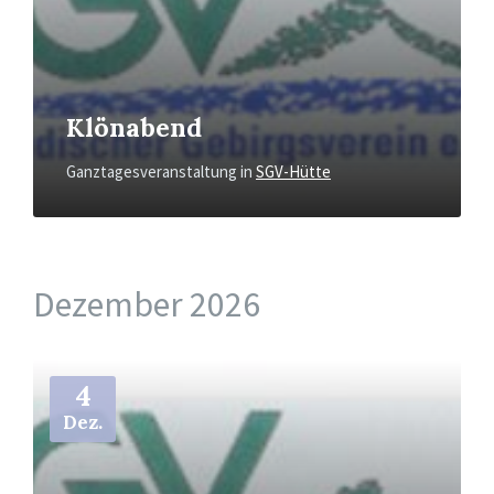
Klönabend
Ganztagesveranstaltung
in
SGV-Hütte
Dezember 2026
Mehr
4
Dez.