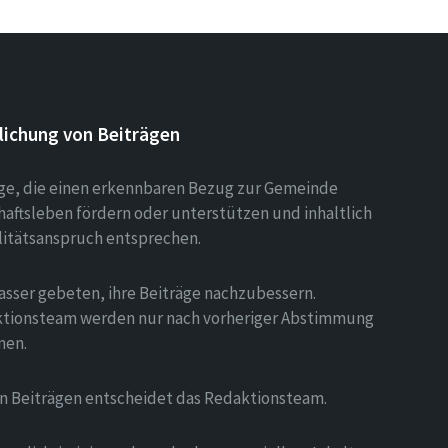
lichung von Beiträgen
äge, die einen erkennbaren Bezug zur Gemeinde
aftsleben fördern oder unterstützen und inhaltlich
litätsanspruch entsprechen.
asser gebeten, ihre Beiträge nachzubessern.
tionsteam werden nur nach vorheriger Abstimmung
men.
on Beiträgen entscheidet das Redaktionsteam.