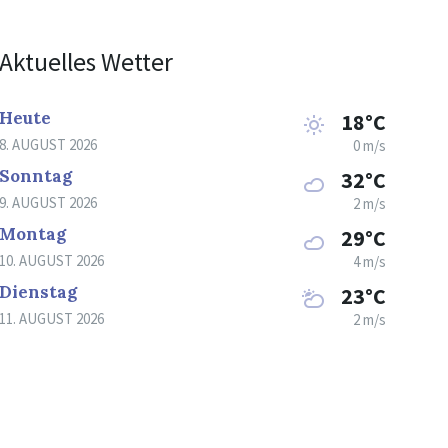
Aktuelles Wetter
Heute
18°C
8. AUGUST 2026
0 m/s
Sonntag
32°C
9. AUGUST 2026
2 m/s
Montag
29°C
10. AUGUST 2026
4 m/s
Dienstag
23°C
11. AUGUST 2026
2 m/s