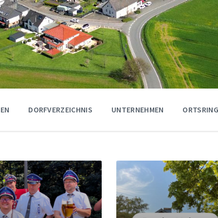
GEN
DORFVERZEICHNIS
UNTERNEHMEN
ORTSRING
Weiter