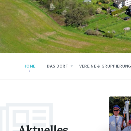
HOME
DAS DORF
VEREINE & GRUPPIERUN
Weiter
Weiter
Aktuelles