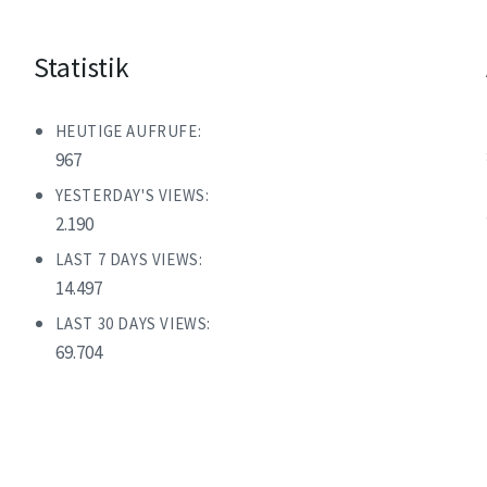
Statistik
HEUTIGE AUFRUFE:
967
YESTERDAY'S VIEWS:
2.190
LAST 7 DAYS VIEWS:
14.497
LAST 30 DAYS VIEWS:
69.704