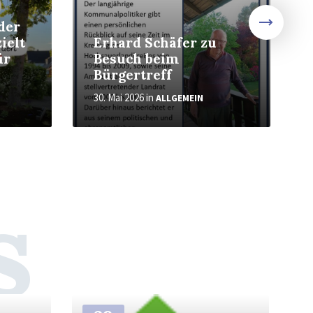
der
ielt
Erhard Schäfer zu
ür
Besuch beim
Bürgertreff
30. Mai 2026
in
ALLGEMEIN
s
Weiter