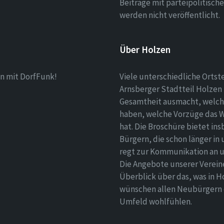
Beiträge mit parteipolitisc
werden nicht veröffentlicht.
Über Holzen
n mit DorfFunk!
Viele unterschiedliche Ortst
Arnsberger Stadtteil Holzen 
Gesamtheit ausmacht, welch
haben, welche Vorzüge das 
hat. Die Broschüre bietet i
Bürgern, die schon länger in
regt zur Kommunikation an un
Die Angebote unserer Verei
Überblick über das, was in H
wünschen allen Neubürgern ei
Umfeld wohlfühlen.