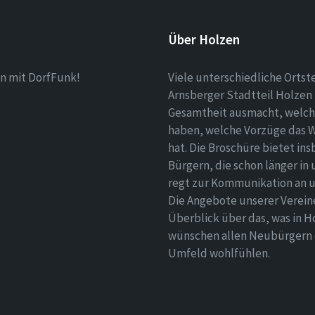
Über Holzen
n mit DorfFunk!
Viele unterschiedliche Ortst
Arnsberger Stadtteil Holzen 
Gesamtheit ausmacht, welch
haben, welche Vorzüge das 
hat. Die Broschüre bietet i
Bürgern, die schon länger in
regt zur Kommunikation an un
Die Angebote unserer Verei
Überblick über das, was in H
wünschen allen Neubürgern ei
Umfeld wohlfühlen.