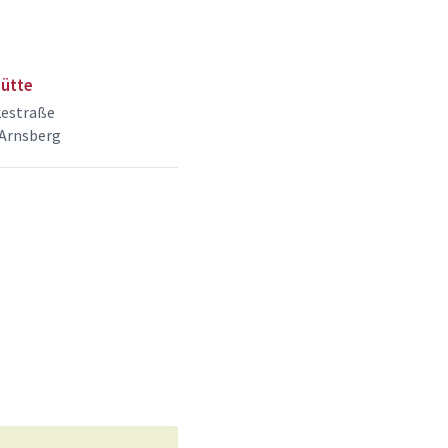
ütte
estraße
 Arnsberg