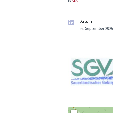
in
SGV
Datum
26. September 202