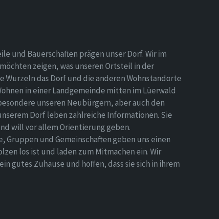
eile und Bauerschaften prägen unser Dorf. Wir im
möchten zeigen, was unseren Ortsteil in der
e Wurzeln das Dorf und die anderen Wohnstandorte
Wohnen in einer Landgemeinde mitten im Lüerwald
nsbesondere unseren Neubürgern, aber auch den
 unserem Dorf leben zahlreiche Informationen. Sie
d will vor allem Orientierung geben.
ne, Gruppen und Gemeinschaften geben uns einen
olzen los ist und laden zum Mitmachen ein. Wir
n gutes Zuhause und hoffen, dass sie sich in ihrem