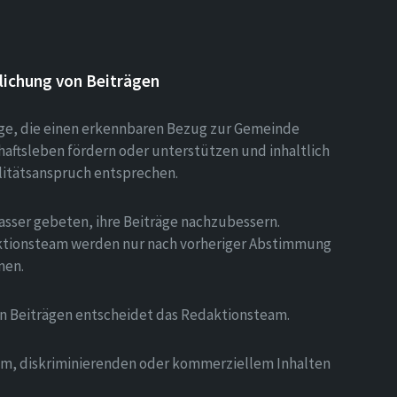
lichung von Beiträgen
äge, die einen erkennbaren Bezug zur Gemeinde
aftsleben fördern oder unterstützen und inhaltlich
litätsanspruch entsprechen.
asser gebeten, ihre Beiträge nachzubessern.
tionsteam werden nur nach vorheriger Abstimmung
men.
on Beiträgen entscheidet das Redaktionsteam.
hem, diskriminierenden oder kommerziellem Inhalten