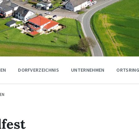
GEN
DORFVERZEICHNIS
UNTERNEHMEN
ORTSRING
EN
lfest