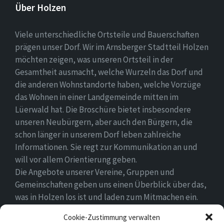
Über Holzen
Viele unterschiedliche Ortsteile und Bauerschaften
prägen unser Dorf. Wir im Arnsberger Stadtteil Holzen
möchten zeigen, was unseren Ortsteil in der
Gesamtheit ausmacht, welche Wurzeln das Dorf und
die anderen Wohnstandorte haben, welche Vorzüge
das Wohnen in einer Landgemeinde mitten im
Lüerwald hat. Die Broschüre bietet insbesondere
unseren Neubürgern, aber auch den Bürgern, die
schon länger in unserem Dorf leben zahlreiche
Informationen. Sie regt zur Kommunikation an und
will vor allem Orientierung geben.
Die Angebote unserer Vereine, Gruppen und
Gemeinschaften geben uns einen Überblick über das,
was in Holzen los ist und laden zum Mitmachen ein.
Wir wünschen allen Neubürgern ein gutes Zuhause
Cookie-Zustimmung verwalten
und hoffen, dass sie sich in ihrem Umfeld wohlfühlen.