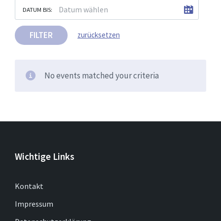
DATUM BIS:
FILTER
zurücksetzen
No events matched your criteria
Wichtige Links
Kontakt
Impressum