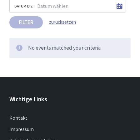
DATUM BIS:
FILTER
zurücksetzen
No events matched your criteria
Wichtige Links
Kontakt
Impressum