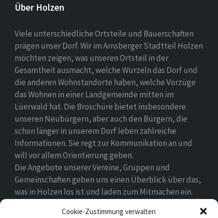
Über Holzen
Viele unterschiedliche Ortsteile und Bauerschaften
prägen unser Dorf. Wir im Arnsberger Stadtteil Holzen
möchten zeigen, was unseren Ortsteil in der
Gesamtheit ausmacht, welche Wurzeln das Dorf und
die anderen Wohnstandorte haben, welche Vorzüge
das Wohnen in einer Landgemeinde mitten im
Lüerwald hat. Die Broschüre bietet insbesondere
unseren Neubürgern, aber auch den Bürgern, die
schon länger in unserem Dorf leben zahlreiche
Informationen. Sie regt zur Kommunikation an und
will vor allem Orientierung geben.
Die Angebote unserer Vereine, Gruppen und
Gemeinschaften geben uns einen Überblick über das,
was in Holzen los ist und laden zum Mitmachen ein.
Wir wünschen allen Neubürgern ein gutes Zuhause
Cookie-Zustimmung verwalten
und hoffen, dass sie sich in ihrem Umfeld wohlfühlen.