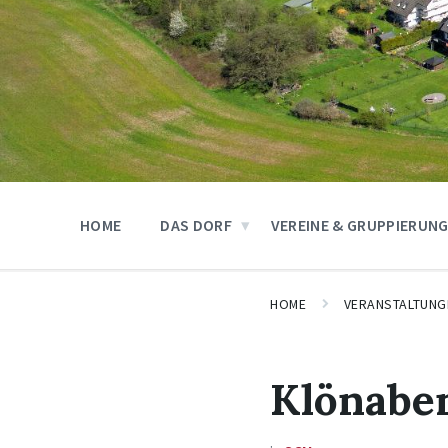
HOME
DAS DORF
VEREINE & GRUPPIERUN
HOME
VERANSTALTUNG
Klönabe