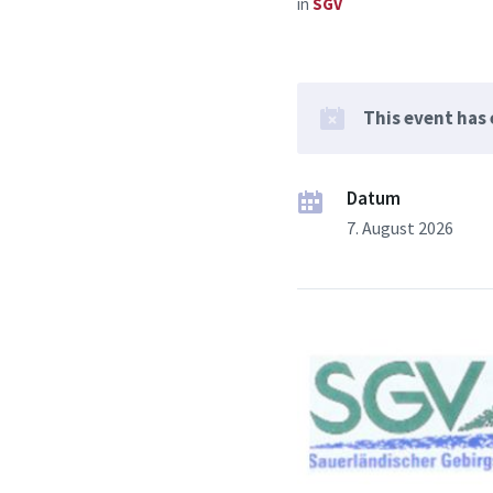
in
SGV
This event has
Datum
7. August 2026