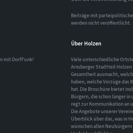
Beiträge mit parteipolitisc
werden nicht veröffentlicht.
Über Holzen
n mit DorfFunk!
Viele unterschiedliche Ortst
Arnsberger Stadtteil Holzen 
Gesamtheit ausmacht, welch
haben, welche Vorzüge das 
hat. Die Broschüre bietet i
Bürgern, die schon länger in
regt zur Kommunikation an un
Die Angebote unserer Verei
Überblick über das, was in H
wünschen allen Neubürgern ei