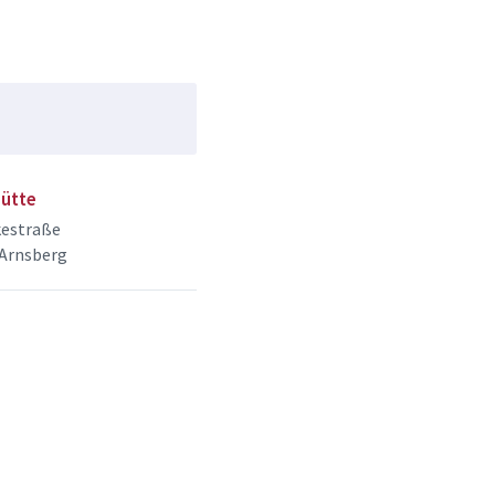
ütte
estraße
 Arnsberg