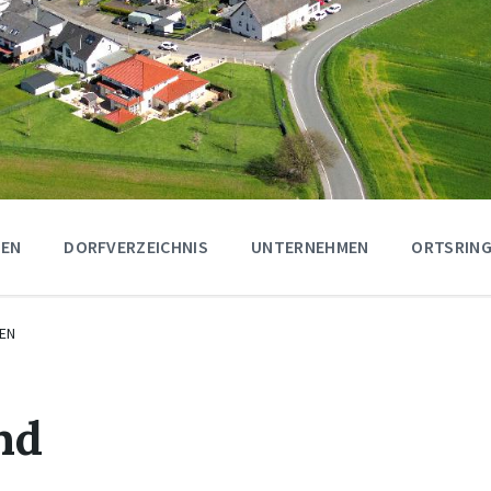
GEN
DORFVERZEICHNIS
UNTERNEHMEN
ORTSRING
EN
nd