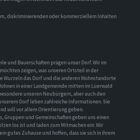
hem, diskriminierenden oder kommerziellem Inhalten
eile und Bauerschaften prägen unser Dorf. Wir im
möchten zeigen, was unseren Ortsteil in der
e Wurzeln das Dorf und die anderen Wohnstandorte
Wohnen in einer Landgemeinde mitten im Lüerwald
nsbesondere unseren Neubürgern, aber auch den
 unserem Dorf leben zahlreiche Informationen. Sie
d will vor allem Orientierung geben.
ne, Gruppen und Gemeinschaften geben uns einen
olzen los ist und laden zum Mitmachen ein. Wir
n gutes Zuhause und hoffen, dass sie sich in ihrem