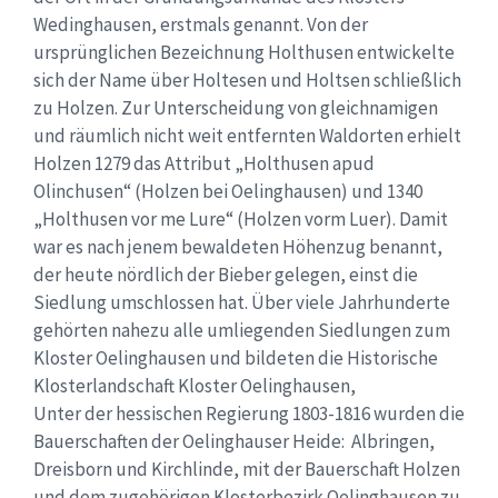
Wedinghausen, erstmals genannt. Von der
ursprünglichen Bezeichnung Holthusen entwickelte
sich der Name über Holtesen und Holtsen schließlich
zu Holzen. Zur Unterscheidung von gleichnamigen
und räumlich nicht weit entfernten Waldorten erhielt
Holzen 1279 das Attribut „Holthusen apud
Olinchusen“ (Holzen bei Oelinghausen) und 1340
„Holthusen vor me Lure“ (Holzen vorm Luer). Damit
war es nach jenem bewaldeten Höhenzug benannt,
der heute nördlich der Bieber gelegen, einst die
Siedlung umschlossen hat. Über viele Jahrhunderte
gehörten nahezu alle umliegenden Siedlungen zum
Kloster Oelinghausen und bildeten die Historische
Klosterlandschaft Kloster Oelinghausen,
Unter der hessischen Regierung 1803-1816 wurden die
Bauerschaften der Oelinghauser Heide: Albringen,
Dreisborn und Kirchlinde, mit der Bauerschaft Holzen
und dem zugehörigen Klosterbezirk Oelinghausen zu