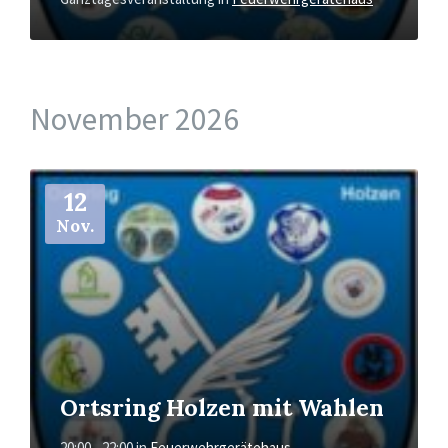
November 2026
Mehr
12
Nov.
Ortsring Holzen mit Wahlen
20:00 - 22:00
in
Feuerwehrgerätehaus