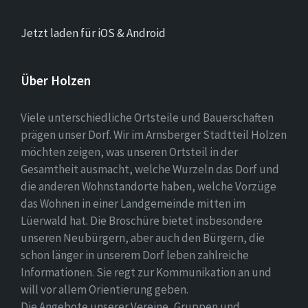
Jetzt laden für iOS & Android
Über Holzen
Viele unterschiedliche Ortsteile und Bauerschaften
prägen unser Dorf. Wir im Arnsberger Stadtteil Holzen
möchten zeigen, was unseren Ortsteil in der
Gesamtheit ausmacht, welche Wurzeln das Dorf und
die anderen Wohnstandorte haben, welche Vorzüge
das Wohnen in einer Landgemeinde mitten im
Lüerwald hat. Die Broschüre bietet insbesondere
unseren Neubürgern, aber auch den Bürgern, die
schon länger in unserem Dorf leben zahlreiche
Informationen. Sie regt zur Kommunikation an und
will vor allem Orientierung geben.
Die Angebote unserer Vereine, Gruppen und