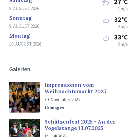
Samstag
27°C
8. AUGUST 2026
1 m/s
Sonntag
32°C
9. AUGUST 2026
2 m/s
Montag
33°C
10. AUGUST 2026
3 m/s
Galerien
Impressionen vom
Weihnachtsmarkt 2025
30. November 2025
10 images
Schützenfest 2025 - An der
Vogelstange 13.07.2025
14. Juli 2025