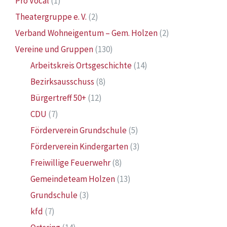
Pro Vocal
(1)
Theatergruppe e. V.
(2)
Verband Wohneigentum – Gem. Holzen
(2)
Vereine und Gruppen
(130)
Arbeitskreis Ortsgeschichte
(14)
Bezirksausschuss
(8)
Bürgertreff 50+
(12)
CDU
(7)
Förderverein Grundschule
(5)
Förderverein Kindergarten
(3)
Freiwillige Feuerwehr
(8)
Gemeindeteam Holzen
(13)
Grundschule
(3)
kfd
(7)