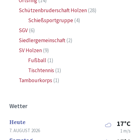
Ortsring
(14)
Schützenbruderschaft Holzen
(28)
Schießsportgruppe
(4)
SGV
(6)
Siedlergemeinschaft
(2)
SV Holzen
(9)
Fußball
(1)
Tischtennis
(1)
Tambourkorps
(1)
Wetter
Heute
17°C
7. AUGUST 2026
1 m/s