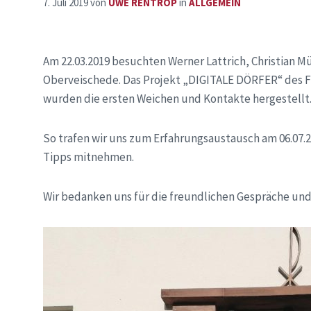
7. Juli 2019
von
UWE RENTROP
in
ALLGEMEIN
Am 22.03.2019 besuchten Werner Lattrich, Christian Mü
Oberveischede. Das Projekt „DIGITALE DÖRFER“ des Fr
wurden die ersten Weichen und Kontakte hergestellt
So trafen wir uns zum Erfahrungsaustausch am 06.07.2
Tipps mitnehmen.
Wir bedanken uns für die freundlichen Gespräche und 