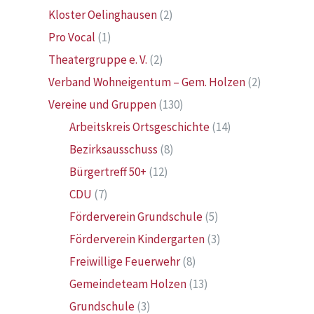
Kloster Oelinghausen
(2)
Pro Vocal
(1)
Theatergruppe e. V.
(2)
Verband Wohneigentum – Gem. Holzen
(2)
Vereine und Gruppen
(130)
Arbeitskreis Ortsgeschichte
(14)
Bezirksausschuss
(8)
Bürgertreff 50+
(12)
CDU
(7)
Förderverein Grundschule
(5)
Förderverein Kindergarten
(3)
Freiwillige Feuerwehr
(8)
Gemeindeteam Holzen
(13)
Grundschule
(3)