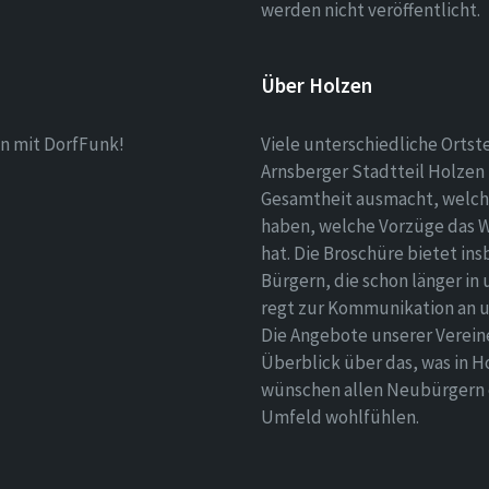
werden nicht veröffentlicht.
Über Holzen
n mit DorfFunk!
Viele unterschiedliche Ortst
Arnsberger Stadtteil Holzen 
Gesamtheit ausmacht, welch
haben, welche Vorzüge das 
hat. Die Broschüre bietet i
Bürgern, die schon länger in
regt zur Kommunikation an un
Die Angebote unserer Verei
Überblick über das, was in H
wünschen allen Neubürgern ei
Umfeld wohlfühlen.