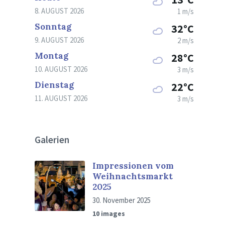
8. AUGUST 2026
1 m/s
Sonntag
32°C
9. AUGUST 2026
2 m/s
Montag
28°C
10. AUGUST 2026
3 m/s
Dienstag
22°C
11. AUGUST 2026
3 m/s
Galerien
Impressionen vom
Weihnachtsmarkt
2025
30. November 2025
10 images