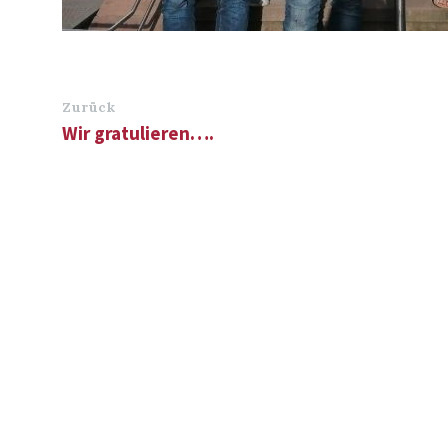
Zurück
Wir gratulieren….