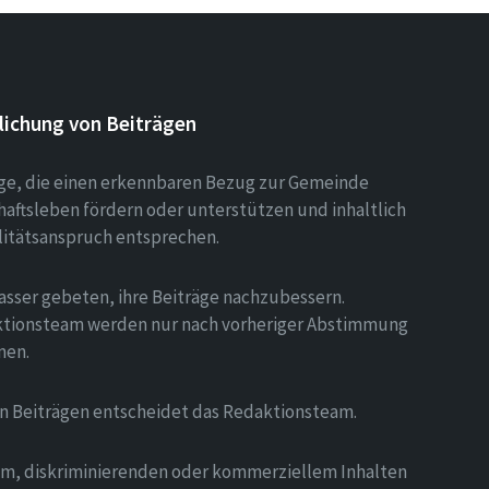
lichung von Beiträgen
äge, die einen erkennbaren Bezug zur Gemeinde
aftsleben fördern oder unterstützen und inhaltlich
litätsanspruch entsprechen.
asser gebeten, ihre Beiträge nachzubessern.
tionsteam werden nur nach vorheriger Abstimmung
men.
on Beiträgen entscheidet das Redaktionsteam.
hem, diskriminierenden oder kommerziellem Inhalten