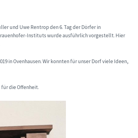
ller und Uwe Rentrop den 6. Tag der Dörfer in
auenhofer-Instituts wurde ausführlich vorgestellt. Hier
.
019 in Ovenhausen. Wir konnten für unser Dorf viele Ideen,
für die Offenheit.