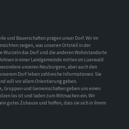
eile und Bauerschaften prägen unser Dorf. Wir im
möchten zeigen, was unseren Ortsteil in der
e Wurzeln das Dorf und die anderen Wohnstandorte
Wohnen in einer Landgemeinde mitten im Lüerwald
nsbesondere unseren Neubürgern, aber auch den
 unserem Dorf leben zahlreiche Informationen. Sie
d will vor allem Orientierung geben.
ne, Gruppen und Gemeinschaften geben uns einen
olzen los ist und laden zum Mitmachen ein. Wir
n gutes Zuhause und hoffen, dass sie sich in ihrem