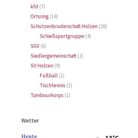
kfd
(7)
Ortsring
(14)
Schützenbruderschaft Holzen
(28)
Schießsportgruppe
(4)
SGV
(6)
Siedlergemeinschaft
(2)
SV Holzen
(9)
Fußball
(1)
Tischtennis
(1)
Tambourkorps
(1)
Wetter
Heute
13°C