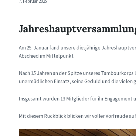
7. Februar 2025
Jahreshauptversammlung 
Am 25. Januar fand unsere diesjährige Jahreshauptv
Abschied im Mittelpunkt.
Nach 15 Jahren an der Spitze unseres Tambourkorps l
unermüdlichen Einsatz, seine Geduld und die vielen 
Insgesamt wurden 13 Mitglieder für ihr Engagement u
Mit diesem Rückblick blicken wir voller Vorfreude auf