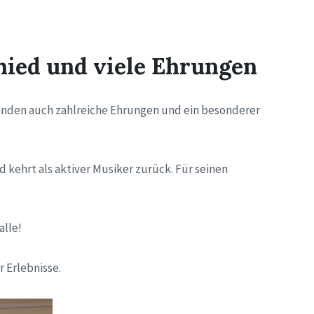
hied und viele Ehrungen
anden auch zahlreiche Ehrungen und ein besonderer
kehrt als aktiver Musiker zurück. Für seinen
alle!
 Erlebnisse.