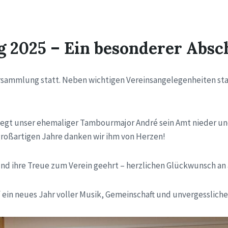
2025 – Ein besonderer Absc
ersammlung statt. Neben wichtigen Vereinsangelegenheiten st
egt unser ehemaliger Tambourmajor André sein Amt nieder und 
großartigen Jahre danken wir ihm von Herzen!
nd ihre Treue zum Verein geehrt – herzlichen Glückwunsch an 
 ein neues Jahr voller Musik, Gemeinschaft und unvergesslicher