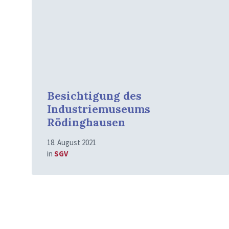
Besichtigung des
Industriemuseums
Rödinghausen
18. August 2021
in
SGV