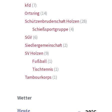
kfd
(7)
Ortsring
(14)
Schützenbruderschaft Holzen
(28)
Schießsportgruppe
(4)
SGV
(6)
Siedlergemeinschaft
(2)
SV Holzen
(9)
Fußball
(1)
Tischtennis
(1)
Tambourkorps
(1)
Wetter
Heute
20°C