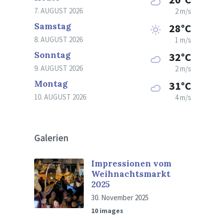
7. AUGUST 2026
2 m/s
Samstag
28°C
8. AUGUST 2026
1 m/s
Sonntag
32°C
9. AUGUST 2026
2 m/s
Montag
31°C
10. AUGUST 2026
4 m/s
Galerien
Impressionen vom
Weihnachtsmarkt
2025
30. November 2025
10 images