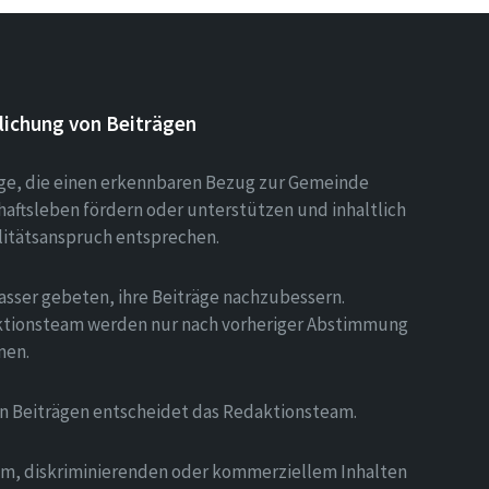
lichung von Beiträgen
äge, die einen erkennbaren Bezug zur Gemeinde
aftsleben fördern oder unterstützen und inhaltlich
litätsanspruch entsprechen.
asser gebeten, ihre Beiträge nachzubessern.
tionsteam werden nur nach vorheriger Abstimmung
men.
on Beiträgen entscheidet das Redaktionsteam.
hem, diskriminierenden oder kommerziellem Inhalten