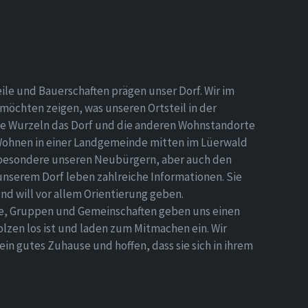
eile und Bauerschaften prägen unser Dorf. Wir im
möchten zeigen, was unseren Ortsteil in der
e Wurzeln das Dorf und die anderen Wohnstandorte
Wohnen in einer Landgemeinde mitten im Lüerwald
nsbesondere unseren Neubürgern, aber auch den
 unserem Dorf leben zahlreiche Informationen. Sie
d will vor allem Orientierung geben.
ne, Gruppen und Gemeinschaften geben uns einen
olzen los ist und laden zum Mitmachen ein. Wir
n gutes Zuhause und hoffen, dass sie sich in ihrem