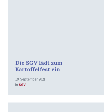
Mehr
erfahren
Die SGV lädt zum
Kartoffelfest ein
19. September 2021
in
SGV
Mehr
erfahren