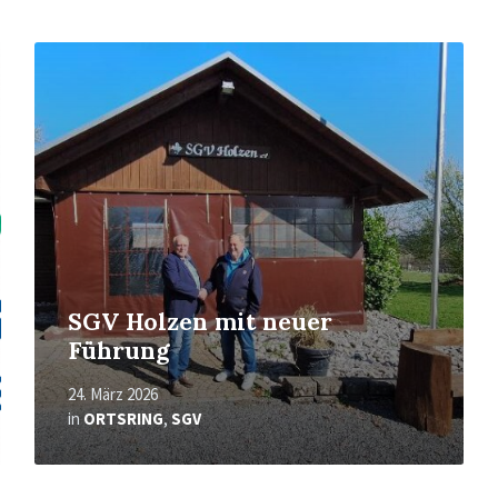
Mehr
erfahren
SGV Holzen mit neuer
Führung
24. März 2026
in
ORTSRING
,
SGV