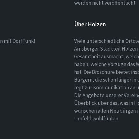
werden nicht veröffentlicht.
Über Holzen
n mit DorfFunk!
Viele unterschiedliche Ortst
Arnsberger Stadtteil Holzen 
Gesamtheit ausmacht, welch
haben, welche Vorzüge das 
hat. Die Broschüre bietet i
Bürgern, die schon länger in
regt zur Kommunikation an un
Die Angebote unserer Verei
Überblick über das, was in H
wünschen allen Neubürgern ei
Umfeld wohlfühlen.