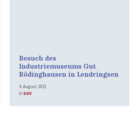
Besuch des
Industriemuseums Gut
Rödinghausen in Lendringsen
4. August 2021
in
SGV