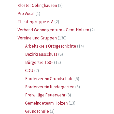
Kloster Oelinghausen
(2)
Pro Vocal
(1)
Theatergruppe e. V.
(2)
Verband Wohneigentum – Gem. Holzen
(2)
Vereine und Gruppen
(130)
Arbeitskreis Ortsgeschichte
(14)
Bezirksausschuss
(8)
Bürgertreff 50+
(12)
CDU
(7)
Förderverein Grundschule
(5)
Förderverein Kindergarten
(3)
Freiwillige Feuerwehr
(8)
Gemeindeteam Holzen
(13)
Grundschule
(3)