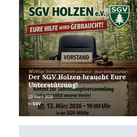
Mehr
erfahren
Der SGV Holzen braucht Eure
Unterstützung!
10. März 2026
in
SGV
Mehr
erfahren