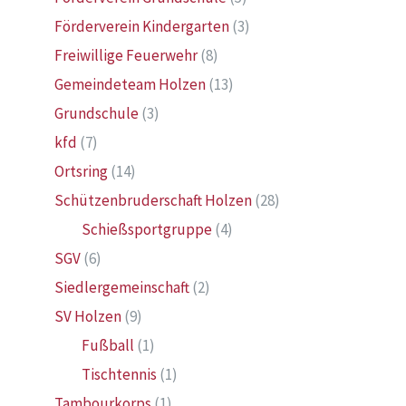
Förderverein Kindergarten
(3)
Freiwillige Feuerwehr
(8)
Gemeindeteam Holzen
(13)
Grundschule
(3)
kfd
(7)
Ortsring
(14)
Schützenbruderschaft Holzen
(28)
Schießsportgruppe
(4)
SGV
(6)
Siedlergemeinschaft
(2)
SV Holzen
(9)
Fußball
(1)
Tischtennis
(1)
Tambourkorps
(1)