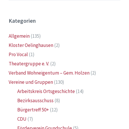
Kategorien
Allgemein
(135)
Kloster Oelinghausen
(2)
Pro Vocal
(1)
Theatergruppe e. V.
(2)
Verband Wohneigentum – Gem. Holzen
(2)
Vereine und Gruppen
(130)
Arbeitskreis Ortsgeschichte
(14)
Bezirksausschuss
(8)
Bürgertreff 50+
(12)
CDU
(7)
Förderverein Grundschule
(5)