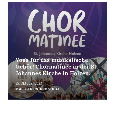
Mehr
erfahren
Yoga für das musikalische
Gehör! Chormatinee in der St.
Johannes Kirche in Holzen.
25. Oktober 2023
in
ALLGEMEIN
,
PRO VOCAL