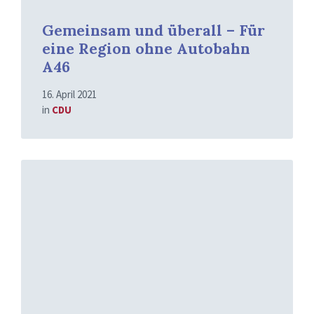
Gemeinsam und überall – Für
eine Region ohne Autobahn
A46
16. April 2021
in
CDU
Mehr
erfahren