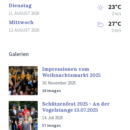
Dienstag
23°C
11. AUGUST 2026
2 m/s
Mittwoch
27°C
12. AUGUST 2026
3 m/s
Galerien
Impressionen vom
Weihnachtsmarkt 2025
30. November 2025
10 images
Schützenfest 2025 - An der
Vogelstange 13.07.2025
14. Juli 2025
57 images