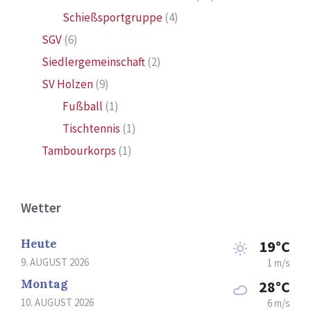
Schießsportgruppe
(4)
SGV
(6)
Siedlergemeinschaft
(2)
SV Holzen
(9)
Fußball
(1)
Tischtennis
(1)
Tambourkorps
(1)
Wetter
Heute
19°C
9. AUGUST 2026
1 m/s
Montag
28°C
10. AUGUST 2026
6 m/s