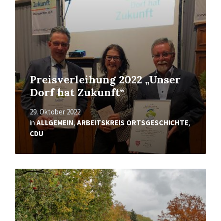
Preisverleihung 2022 „Unser
Dorf hat Zukunft“
29. Oktober 2022
in
ALLGEMEIN
,
ARBEITSKREIS ORTSGESCHICHTE
,
CDU
Mehr
erfahren