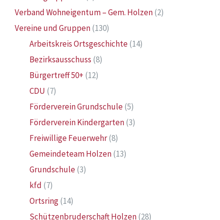
Verband Wohneigentum – Gem. Holzen
(2)
Vereine und Gruppen
(130)
Arbeitskreis Ortsgeschichte
(14)
Bezirksausschuss
(8)
Bürgertreff 50+
(12)
CDU
(7)
Förderverein Grundschule
(5)
Förderverein Kindergarten
(3)
Freiwillige Feuerwehr
(8)
Gemeindeteam Holzen
(13)
Grundschule
(3)
kfd
(7)
Ortsring
(14)
Schützenbruderschaft Holzen
(28)