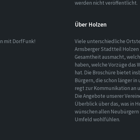
werden nicht veröffentlicht.
Über Holzen
n mit DorfFunk!
Viele unterschiedliche Ortst
Arnsberger Stadtteil Holzen 
Gesamtheit ausmacht, welch
haben, welche Vorzüge das 
hat. Die Broschüre bietet i
Bürgern, die schon länger in
regt zur Kommunikation an un
Die Angebote unserer Verei
Überblick über das, was in H
wünschen allen Neubürgern ei
Umfeld wohlfühlen.