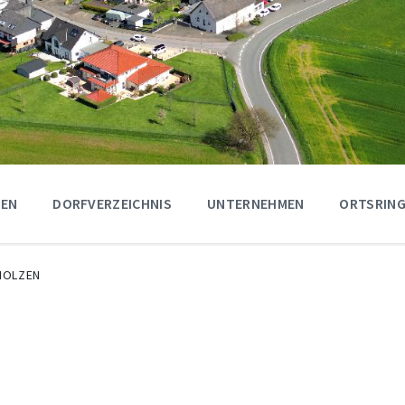
GEN
DORFVERZEICHNIS
UNTERNEHMEN
ORTSRING
HOLZEN