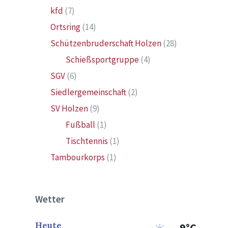
kfd
(7)
Ortsring
(14)
Schützenbruderschaft Holzen
(28)
Schießsportgruppe
(4)
SGV
(6)
Siedlergemeinschaft
(2)
SV Holzen
(9)
Fußball
(1)
Tischtennis
(1)
Tambourkorps
(1)
Wetter
Heute
9°C