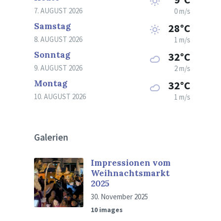
7. AUGUST 2026
0 m/s
Samstag
28°C
8. AUGUST 2026
1 m/s
Sonntag
32°C
9. AUGUST 2026
2 m/s
Montag
32°C
10. AUGUST 2026
1 m/s
Galerien
Impressionen vom
Weihnachtsmarkt
2025
30. November 2025
10 images