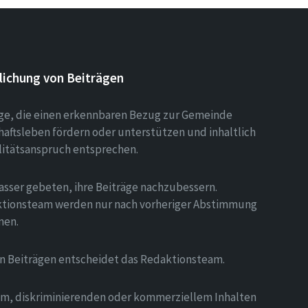
lichung von Beiträgen
äge, die einen erkennbaren Bezug zur Gemeinde
aftsleben fördern oder unterstützen und inhaltlich
litätsanspruch entsprechen.
asser gebeten, ihre Beiträge nachzubessern.
tionsteam werden nur nach vorheriger Abstimmung
men.
on Beiträgen entscheidet das Redaktionsteam.
hem, diskriminierenden oder kommerziellem Inhalten