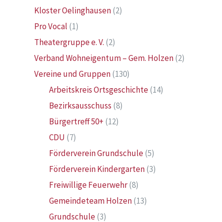
Kloster Oelinghausen
(2)
Pro Vocal
(1)
Theatergruppe e. V.
(2)
Verband Wohneigentum – Gem. Holzen
(2)
Vereine und Gruppen
(130)
Arbeitskreis Ortsgeschichte
(14)
Bezirksausschuss
(8)
Bürgertreff 50+
(12)
CDU
(7)
Förderverein Grundschule
(5)
Förderverein Kindergarten
(3)
Freiwillige Feuerwehr
(8)
Gemeindeteam Holzen
(13)
Grundschule
(3)