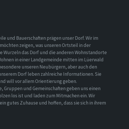
eile und Bauerschaften prägen unser Dorf. Wir im
möchten zeigen, was unseren Ortsteil in der
e Wurzeln das Dorf und die anderen Wohnstandorte
Wohnen in einer Landgemeinde mitten im Lüerwald
nsbesondere unseren Neubürgern, aber auch den
 unserem Dorf leben zahlreiche Informationen. Sie
d will vor allem Orientierung geben.
ne, Gruppen und Gemeinschaften geben uns einen
olzen los ist und laden zum Mitmachen ein. Wir
n gutes Zuhause und hoffen, dass sie sich in ihrem