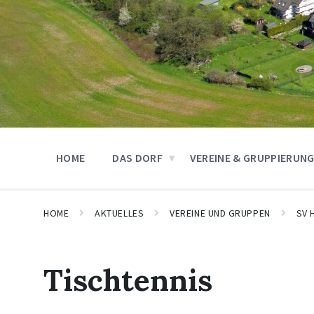
HOME
DAS DORF
VEREINE & GRUPPIERUN
HOME
AKTUELLES
VEREINE UND GRUPPEN
SV 
Tischtennis