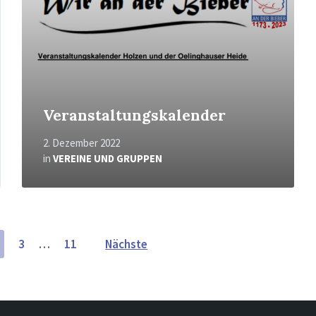
Veranstaltungskalender
2. Dezember 2022
in
VEREINE UND GRUPPEN
3
…
11
Nächste