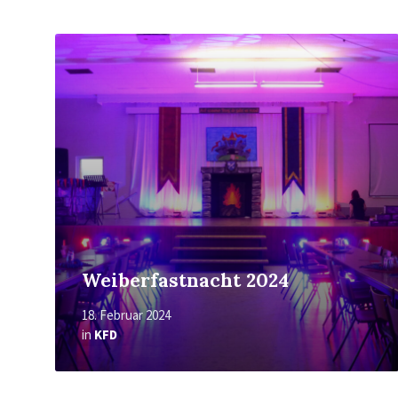
Mehr
erfahren
Weiberfastnacht 2024
18. Februar 2024
in
KFD