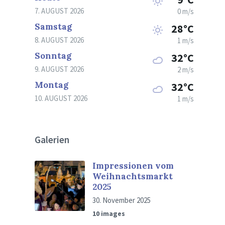
7. AUGUST 2026
0 m/s
Samstag
28°C
8. AUGUST 2026
1 m/s
Sonntag
32°C
9. AUGUST 2026
2 m/s
Montag
32°C
10. AUGUST 2026
1 m/s
Galerien
Impressionen vom
Weihnachtsmarkt
2025
30. November 2025
10 images