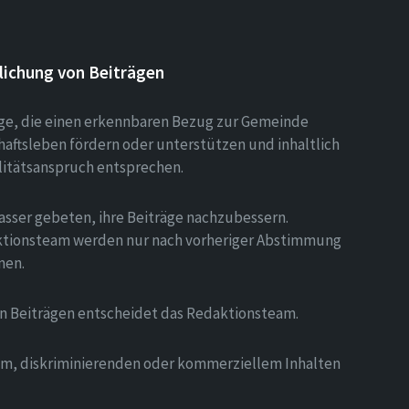
lichung von Beiträgen
äge, die einen erkennbaren Bezug zur Gemeinde
aftsleben fördern oder unterstützen und inhaltlich
litätsanspruch entsprechen.
asser gebeten, ihre Beiträge nachzubessern.
tionsteam werden nur nach vorheriger Abstimmung
men.
on Beiträgen entscheidet das Redaktionsteam.
hem, diskriminierenden oder kommerziellem Inhalten