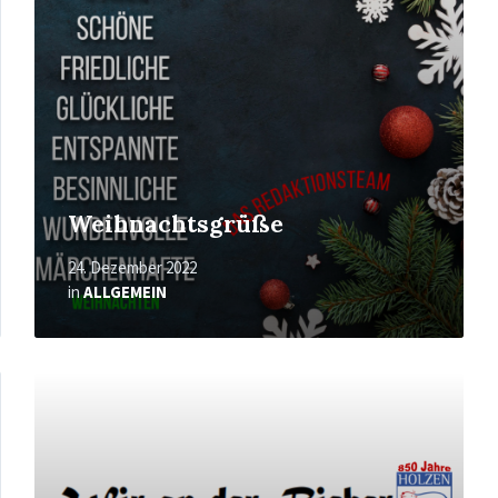
Weihnachtsgrüße
24. Dezember 2022
in
ALLGEMEIN
Mehr
erfahren