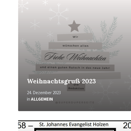
Mehr
erfahren
Weihnachtsgruß 2023
24. Dezember 2023
in
ALLGEMEIN
Mehr
erfahren