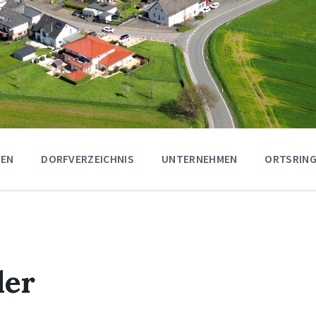
GEN
DORFVERZEICHNIS
UNTERNEHMEN
ORTSRING
ler