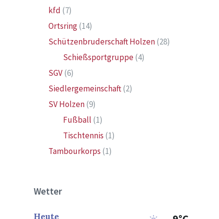
kfd
(7)
Ortsring
(14)
Schützenbruderschaft Holzen
(28)
Schießsportgruppe
(4)
SGV
(6)
Siedlergemeinschaft
(2)
SV Holzen
(9)
Fußball
(1)
Tischtennis
(1)
Tambourkorps
(1)
Wetter
Heute
9°C