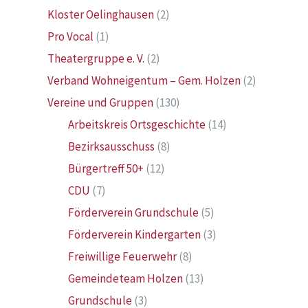
Kloster Oelinghausen
(2)
Pro Vocal
(1)
Theatergruppe e. V.
(2)
Verband Wohneigentum – Gem. Holzen
(2)
Vereine und Gruppen
(130)
Arbeitskreis Ortsgeschichte
(14)
Bezirksausschuss
(8)
Bürgertreff 50+
(12)
CDU
(7)
Förderverein Grundschule
(5)
Förderverein Kindergarten
(3)
Freiwillige Feuerwehr
(8)
Gemeindeteam Holzen
(13)
Grundschule
(3)