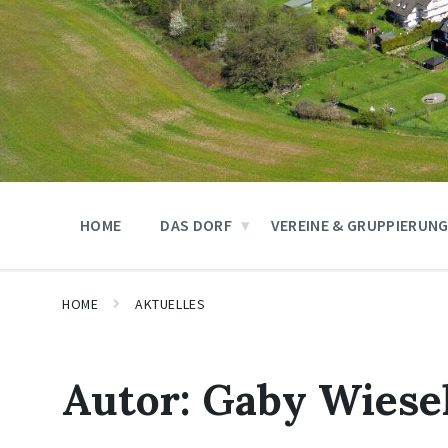
HOME
DAS DORF
VEREINE & GRUPPIERUN
HOME
AKTUELLES
Autor:
Gaby Wiese