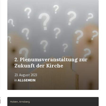
Mehr
erfahren
2. Plenumsveranstaltung zur
Zukunft der Kirche
23. August 2023
in
ALLGEMEIN
Mehr
erfahren