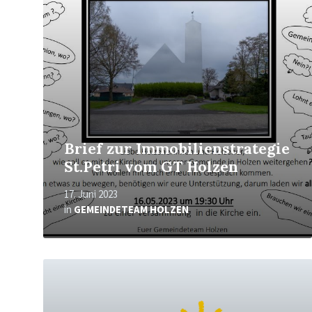
Brief zur Immobilienstrategie
St.Petri vom GT Holzen
17. Juni 2023
in
GEMEINDETEAM HOLZEN
Mehr
erfahren