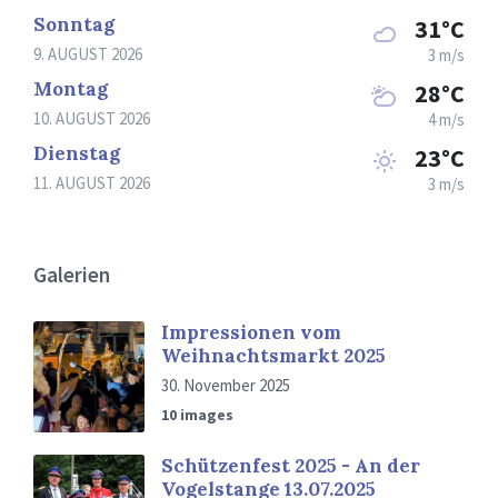
Sonntag
31°C
9. AUGUST 2026
3 m/s
Montag
28°C
10. AUGUST 2026
4 m/s
Dienstag
23°C
11. AUGUST 2026
3 m/s
Galerien
Impressionen vom
Weihnachtsmarkt 2025
30. November 2025
10 images
Schützenfest 2025 - An der
Vogelstange 13.07.2025