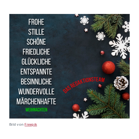
Bild von
Freepik