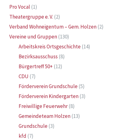
Pro Vocal
(1)
Theatergruppe e. V.
(2)
Verband Wohneigentum – Gem. Holzen
(2)
Vereine und Gruppen
(130)
Arbeitskreis Ortsgeschichte
(14)
Bezirksausschuss
(8)
Bürgertreff 50+
(12)
CDU
(7)
Förderverein Grundschule
(5)
Förderverein Kindergarten
(3)
Freiwillige Feuerwehr
(8)
Gemeindeteam Holzen
(13)
Grundschule
(3)
kfd
(7)