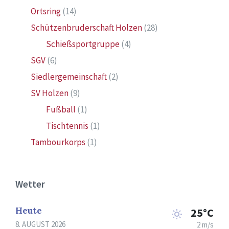
Ortsring
(14)
Schützenbruderschaft Holzen
(28)
Schießsportgruppe
(4)
SGV
(6)
Siedlergemeinschaft
(2)
SV Holzen
(9)
Fußball
(1)
Tischtennis
(1)
Tambourkorps
(1)
Wetter
Heute
25°C
8. AUGUST 2026
2 m/s