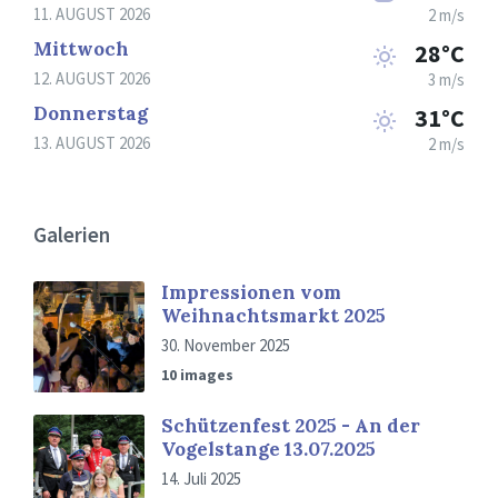
11. AUGUST 2026
2 m/s
Mittwoch
28°C
12. AUGUST 2026
3 m/s
Donnerstag
31°C
13. AUGUST 2026
2 m/s
Galerien
Impressionen vom
Weihnachtsmarkt 2025
30. November 2025
10 images
Schützenfest 2025 - An der
Vogelstange 13.07.2025
14. Juli 2025