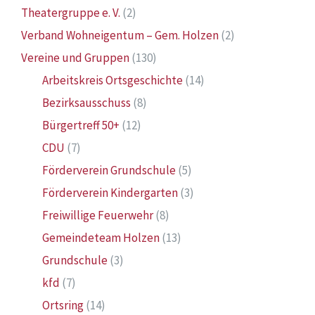
Theatergruppe e. V.
(2)
Verband Wohneigentum – Gem. Holzen
(2)
Vereine und Gruppen
(130)
Arbeitskreis Ortsgeschichte
(14)
Bezirksausschuss
(8)
Bürgertreff 50+
(12)
CDU
(7)
Förderverein Grundschule
(5)
Förderverein Kindergarten
(3)
Freiwillige Feuerwehr
(8)
Gemeindeteam Holzen
(13)
Grundschule
(3)
kfd
(7)
Ortsring
(14)