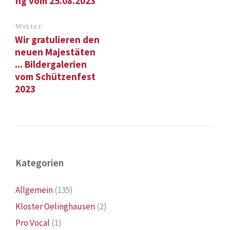
ng vom 25.08.2023
Weiter
Wir gratulieren den
neuen Majestäten
... Bildergalerien
vom Schützenfest
2023
Kategorien
Allgemein
(135)
Kloster Oelinghausen
(2)
Pro Vocal
(1)