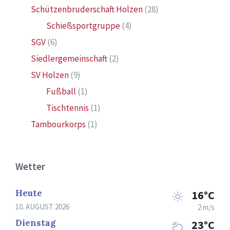
Schützenbruderschaft Holzen
(28)
Schießsportgruppe
(4)
SGV
(6)
Siedlergemeinschaft
(2)
SV Holzen
(9)
Fußball
(1)
Tischtennis
(1)
Tambourkorps
(1)
Wetter
Heute
16°C
10. AUGUST 2026
2 m/s
Dienstag
23°C