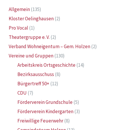
Allgemein
(135)
Kloster Oelinghausen
(2)
Pro Vocal
(1)
Theatergruppe e. V.
(2)
Verband Wohneigentum – Gem. Holzen
(2)
Vereine und Gruppen
(130)
Arbeitskreis Ortsgeschichte
(14)
Bezirksausschuss
(8)
Bürgertreff 50+
(12)
CDU
(7)
Förderverein Grundschule
(5)
Förderverein Kindergarten
(3)
Freiwillige Feuerwehr
(8)