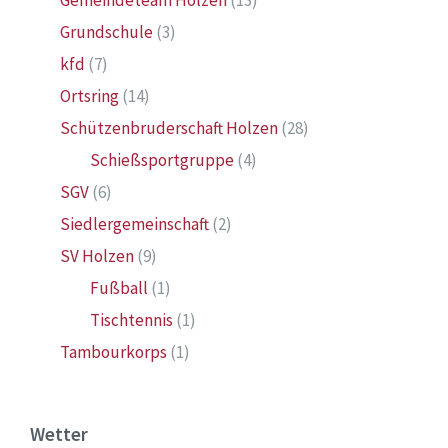
Gemeindeteam Holzen
(13)
Grundschule
(3)
kfd
(7)
Ortsring
(14)
Schützenbruderschaft Holzen
(28)
Schießsportgruppe
(4)
SGV
(6)
Siedlergemeinschaft
(2)
SV Holzen
(9)
Fußball
(1)
Tischtennis
(1)
Tambourkorps
(1)
Wetter