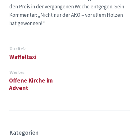
den Preis in der vergangenen Woche entgegen. Sein
Kommentar: „Nicht nur der AKO – vor allem Holzen
hat gewonnen!“
Zurück
Waffeltaxi
Weiter
Offene Kirche im
Advent
Kategorien