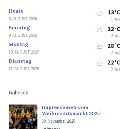
Heute
13°C
8. AUGUST 2026
1 m/s
Sonntag
32°C
9. AUGUST 2026
2 m/s
Montag
28°C
10. AUGUST 2026
3 m/s
Dienstag
22°C
11. AUGUST 2026
3 m/s
Galerien
Impressionen vom
Weihnachtsmarkt 2025
30. November 2025
10 images