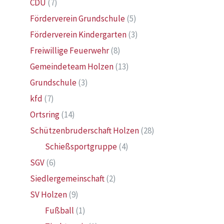
CDU
(7)
Förderverein Grundschule
(5)
Förderverein Kindergarten
(3)
Freiwillige Feuerwehr
(8)
Gemeindeteam Holzen
(13)
Grundschule
(3)
kfd
(7)
Ortsring
(14)
Schützenbruderschaft Holzen
(28)
Schießsportgruppe
(4)
SGV
(6)
Siedlergemeinschaft
(2)
SV Holzen
(9)
Fußball
(1)