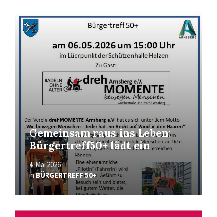
Mehr
erfahren
Gemeinsam raus ins Leben:
Bürgertreff50+ lädt ein
4. Mai 2026
in
BÜRGERTREFF 50+
Mehr