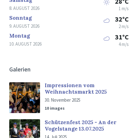
Samstag
28°C
8. AUGUST 2026
1 m/s
Sonntag
32°C
9. AUGUST 2026
2 m/s
Montag
31°C
10. AUGUST 2026
4 m/s
Galerien
Impressionen vom
Weihnachtsmarkt 2025
30. November 2025
10 images
Schützenfest 2025 - An der
Vogelstange 13.07.2025
14. Juli 2025