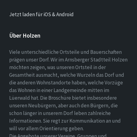
Jetzt laden für iOS & Android
Über Holzen
Viele unterschiedliche Ortsteile und Bauerschaften
prägen unser Dorf. Wir im Arnsberger Stadtteil Holzen
möchten zeigen, was unseren Ortsteil in der
Gesamtheit ausmacht, welche Wurzeln das Dorf und
die anderen Wohnstandorte haben, welche Vorzüge
das Wohnen in einer Landgemeinde mitten im
Lüerwald hat. Die Broschüre bietet insbesondere
unseren Neubürgern, aber auch den Bürgern, die
schon länger in unserem Dorf leben zahlreiche
Informationen. Sie regt zur Kommunikation an und
will vor allem Orientierung geben.
Die Angebote unserer Vereine, Gruppen und