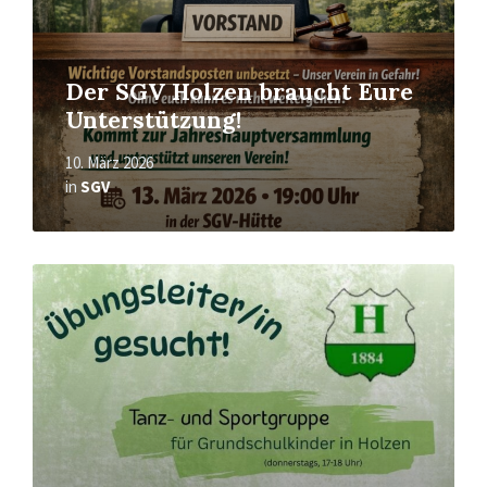
Der SGV Holzen braucht Eure
Unterstützung!
10. März 2026
in
SGV
Mehr
erfahren