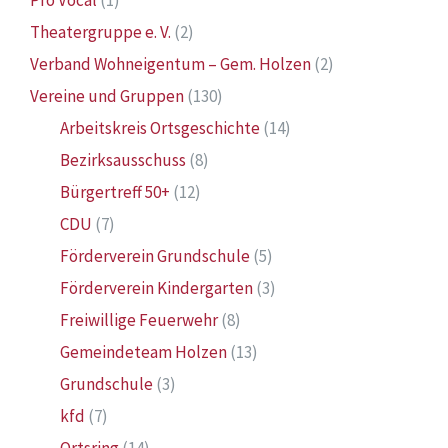
Pro Vocal
(1)
Theatergruppe e. V.
(2)
Verband Wohneigentum – Gem. Holzen
(2)
Vereine und Gruppen
(130)
Arbeitskreis Ortsgeschichte
(14)
Bezirksausschuss
(8)
Bürgertreff 50+
(12)
CDU
(7)
Förderverein Grundschule
(5)
Förderverein Kindergarten
(3)
Freiwillige Feuerwehr
(8)
Gemeindeteam Holzen
(13)
Grundschule
(3)
kfd
(7)