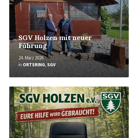
SGV Holzen mit neuer
Führung
24. März 2026
in
ORTSRING
,
SGV
Mehr
erfahren