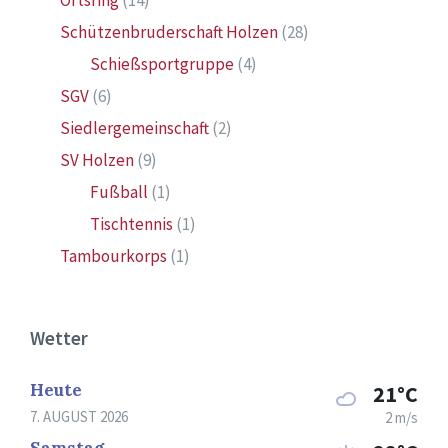
Ortsring
(14)
Schützenbruderschaft Holzen
(28)
Schießsportgruppe
(4)
SGV
(6)
Siedlergemeinschaft
(2)
SV Holzen
(9)
Fußball
(1)
Tischtennis
(1)
Tambourkorps
(1)
Wetter
Heute
21°C
7. AUGUST 2026
2 m/s