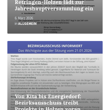
Retringen-Holzen lädt zur
Jahreshauptversammlung ein
6. März 2026
in
ALLGEMEIN
Mehr
erfahren
Von Kita bis Energiedorf:
Bezirksausschuss treibt
Projekte in Holzen voran