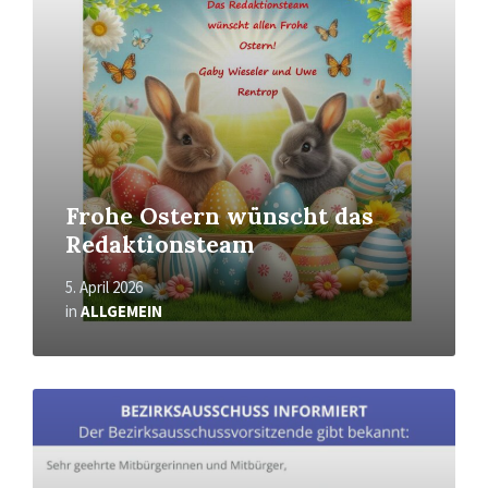
Frohe Ostern wünscht das
Redaktionsteam
5. April 2026
in
ALLGEMEIN
Mehr
erfahren