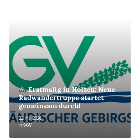
Mehr
erfahren
Erstmalig in Holzen: Neue
Radwandertruppe startet
gemeinsam durch!
22. Mai 2026
in
SGV