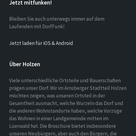
Jetzt mitfunken!
Bleiben Sie auch unterwegs immer auf dem
Laufenden mit DorfFunk!
Jetzt laden für iOS & Android
Über Holzen
Viele unterschiedliche Ortsteile und Bauerschaften
prägen unser Dorf. Wir im Arnsberger Stadtteil Holzen
möchten zeigen, was unseren Ortsteil in der
Gesamtheit ausmacht, welche Wurzeln das Dorf und
die anderen Wohnstandorte haben, welche Vorzüge
das Wohnen in einer Landgemeinde mitten im
Lüerwald hat. Die Broschüre bietet insbesondere
unseren Neubürgern, aber auch den Bürgern, die