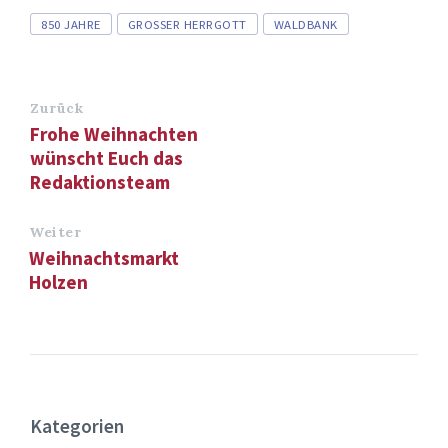
Tags
850 JAHRE
GROSSER HERRGOTT
WALDBANK
Zurück
Frohe Weihnachten
wünscht Euch das
Redaktionsteam
Weiter
Weihnachtsmarkt
Holzen
Kategorien