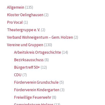
Allgemein
(135)
Kloster Oelinghausen
(2)
Pro Vocal
(1)
Theatergruppe e. V.
(2)
Verband Wohneigentum – Gem. Holzen
(2)
Vereine und Gruppen
(130)
Arbeitskreis Ortsgeschichte
(14)
Bezirksausschuss
(8)
Bürgertreff 50+
(12)
CDU
(7)
Förderverein Grundschule
(5)
Förderverein Kindergarten
(3)
Freiwillige Feuerwehr
(8)
Gemeindeteam Holzen
(13)