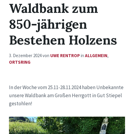
Waldbank zum
850-jährigen
Bestehen Holzens
3. Dezember 2024
von
UWE RENTROP
in
ALLGEMEIN
,
ORTSRING
In der Woche vom 25.11-28.11.2024 haben Unbekannte
unsere Waldbank am Großen Herrgott in Gut Stiepel
gestohlen!