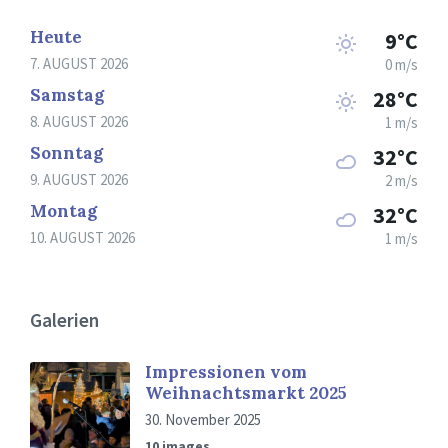
Heute
9°C
7. AUGUST 2026
0 m/s
Samstag
28°C
8. AUGUST 2026
1 m/s
Sonntag
32°C
9. AUGUST 2026
2 m/s
Montag
32°C
10. AUGUST 2026
1 m/s
Galerien
Impressionen vom
Weihnachtsmarkt 2025
30. November 2025
10 images