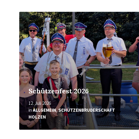
Mehr
erfahren
Schützenfest 2026
12. Juli 2026
in
ALLGEMEIN
,
SCHÜTZENBRUDERSCHAFT
HOLZEN