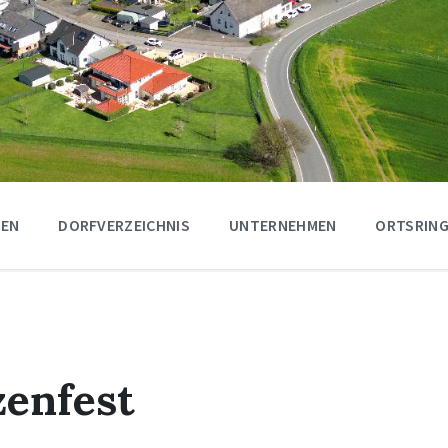
GEN
DORFVERZEICHNIS
UNTERNEHMEN
ORTSRING
zenfest