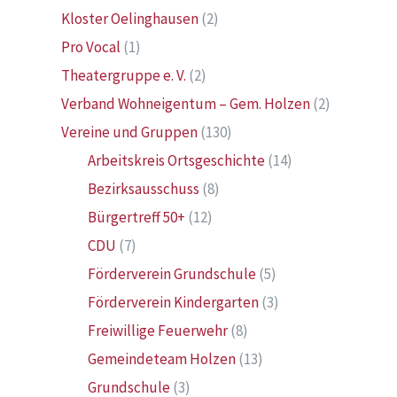
Kloster Oelinghausen
(2)
Pro Vocal
(1)
Theatergruppe e. V.
(2)
Verband Wohneigentum – Gem. Holzen
(2)
Vereine und Gruppen
(130)
Arbeitskreis Ortsgeschichte
(14)
Bezirksausschuss
(8)
Bürgertreff 50+
(12)
CDU
(7)
Förderverein Grundschule
(5)
Förderverein Kindergarten
(3)
Freiwillige Feuerwehr
(8)
Gemeindeteam Holzen
(13)
Grundschule
(3)