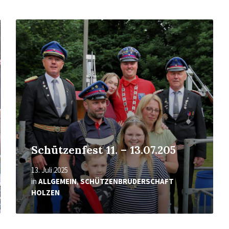
Mehr
erfahren
Schützenfest 11. – 13.07.205
13. Juli 2025
in
ALLGEMEIN
,
SCHÜTZENBRUDERSCHAFT
HOLZEN