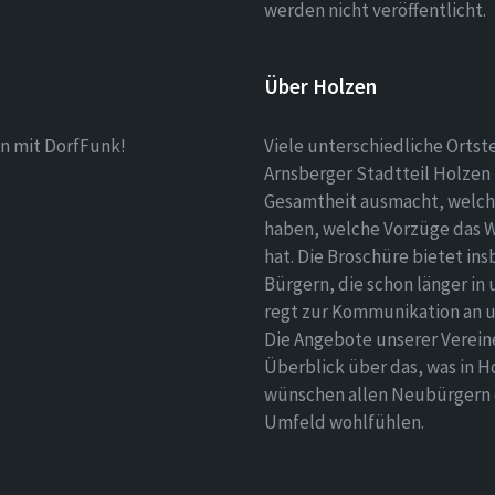
werden nicht veröffentlicht.
Über Holzen
n mit DorfFunk!
Viele unterschiedliche Ortst
Arnsberger Stadtteil Holzen 
Gesamtheit ausmacht, welch
haben, welche Vorzüge das 
hat. Die Broschüre bietet i
Bürgern, die schon länger in
regt zur Kommunikation an un
Die Angebote unserer Verei
Überblick über das, was in H
wünschen allen Neubürgern ei
Umfeld wohlfühlen.