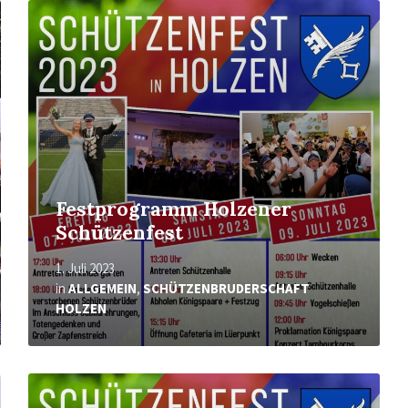
Mehr
erfahren
Festprogramm Holzener
Schützenfest
1. Juli 2023
in
ALLGEMEIN
,
SCHÜTZENBRUDERSCHAFT
HOLZEN
Mehr
erfahren