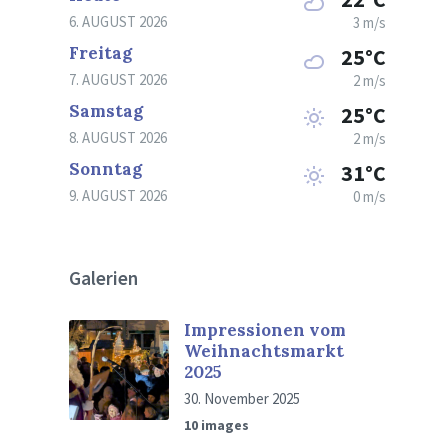
6. AUGUST 2026
3 m/s
Freitag
25°C
7. AUGUST 2026
2 m/s
Samstag
25°C
8. AUGUST 2026
2 m/s
Sonntag
31°C
9. AUGUST 2026
0 m/s
Galerien
Impressionen vom
Weihnachtsmarkt
2025
30. November 2025
10 images