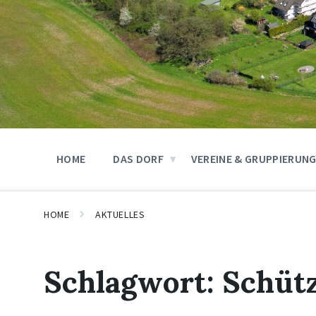
HOME
DAS DORF
VEREINE & GRUPPIERUN
HOME
AKTUELLES
Schlagwort:
Schüt