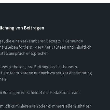
lichung von Beiträgen
äge, die einen erkennbaren Bezug zur Gemeinde
aftsleben fördern oder unterstützen und inhaltlich
litätsanspruch entsprechen.
asser gebeten, ihre Beiträge nachzubessern.
tionsteam werden nur nach vorheriger Abstimmung
men.
on Beiträgen entscheidet das Redaktionsteam.
hem, diskriminierenden oder kommerziellem Inhalten