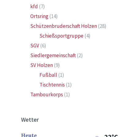
kfd
(7)
Ortsring
(14)
Schützenbruderschaft Holzen
(28)
Schießsportgruppe
(4)
SGV
(6)
Siedlergemeinschaft
(2)
SV Holzen
(9)
Fußball
(1)
Tischtennis
(1)
Tambourkorps
(1)
Wetter
Heute
22°C