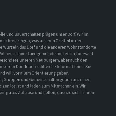
eile und Bauerschaften prägen unser Dorf. Wir im
möchten zeigen, was unseren Ortsteil in der
e Wurzeln das Dorf und die anderen Wohnstandorte
Wohnen in einer Landgemeinde mitten im Lüerwald
nsbesondere unseren Neubürgern, aber auch den
 unserem Dorf leben zahlreiche Informationen. Sie
d will vor allem Orientierung geben.
ne, Gruppen und Gemeinschaften geben uns einen
olzen los ist und laden zum Mitmachen ein. Wir
n gutes Zuhause und hoffen, dass sie sich in ihrem