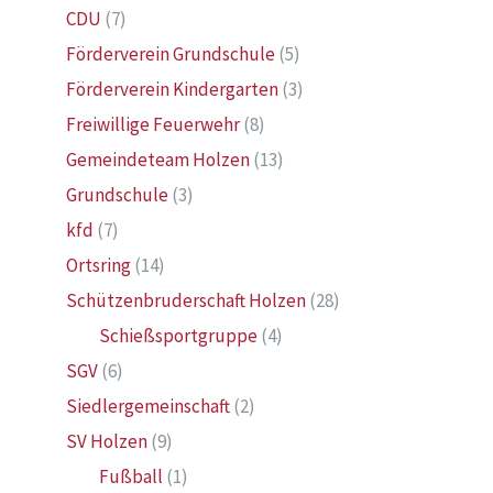
CDU
(7)
Förderverein Grundschule
(5)
Förderverein Kindergarten
(3)
Freiwillige Feuerwehr
(8)
Gemeindeteam Holzen
(13)
Grundschule
(3)
kfd
(7)
Ortsring
(14)
Schützenbruderschaft Holzen
(28)
Schießsportgruppe
(4)
SGV
(6)
Siedlergemeinschaft
(2)
SV Holzen
(9)
Fußball
(1)