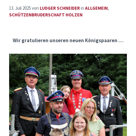
13. Juli 2025
von
LUDGER SCHNEIDER
in
ALLGEMEIN
,
SCHÜTZENBRUDERSCHAFT HOLZEN
Wir gratulieren unseren neuen Königspaaren …