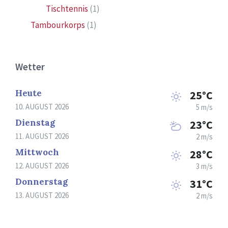
Tischtennis
(1)
Tambourkorps
(1)
Wetter
Heute
25°C
10. AUGUST 2026
5 m/s
Dienstag
23°C
11. AUGUST 2026
2 m/s
Mittwoch
28°C
12. AUGUST 2026
3 m/s
Donnerstag
31°C
13. AUGUST 2026
2 m/s