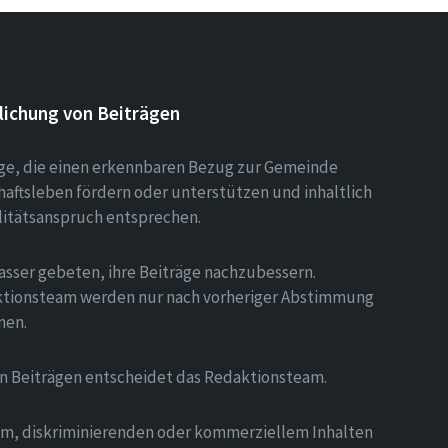
lichung von Beiträgen
äge, die einen erkennbaren Bezug zur Gemeinde
aftsleben fördern oder unterstützen und inhaltlich
litätsanspruch entsprechen.
asser gebeten, ihre Beiträge nachzubessern.
tionsteam werden nur nach vorheriger Abstimmung
men.
on Beiträgen entscheidet das Redaktionsteam.
hem, diskriminierenden oder kommerziellem Inhalten