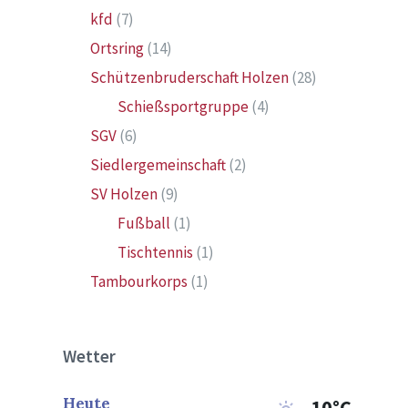
kfd
(7)
Ortsring
(14)
Schützenbruderschaft Holzen
(28)
Schießsportgruppe
(4)
SGV
(6)
Siedlergemeinschaft
(2)
SV Holzen
(9)
Fußball
(1)
Tischtennis
(1)
Tambourkorps
(1)
Wetter
Heute
10°C