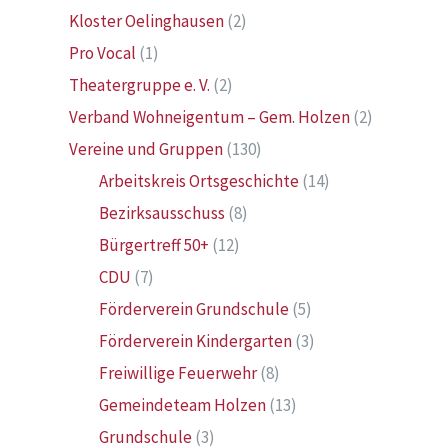
Kloster Oelinghausen
(2)
Pro Vocal
(1)
Theatergruppe e. V.
(2)
Verband Wohneigentum – Gem. Holzen
(2)
Vereine und Gruppen
(130)
Arbeitskreis Ortsgeschichte
(14)
Bezirksausschuss
(8)
Bürgertreff 50+
(12)
CDU
(7)
Förderverein Grundschule
(5)
Förderverein Kindergarten
(3)
Freiwillige Feuerwehr
(8)
Gemeindeteam Holzen
(13)
Grundschule
(3)