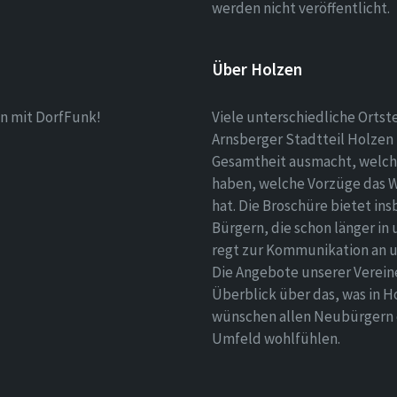
werden nicht veröffentlicht.
Über Holzen
n mit DorfFunk!
Viele unterschiedliche Ortst
Arnsberger Stadtteil Holzen 
Gesamtheit ausmacht, welch
haben, welche Vorzüge das 
hat. Die Broschüre bietet i
Bürgern, die schon länger in
regt zur Kommunikation an un
Die Angebote unserer Verei
Überblick über das, was in H
wünschen allen Neubürgern ei
Umfeld wohlfühlen.