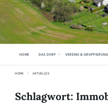
HOME
DAS DORF
VEREINE & GRUPPIERUN
HOME
AKTUELLES
Schlagwort:
Immobi