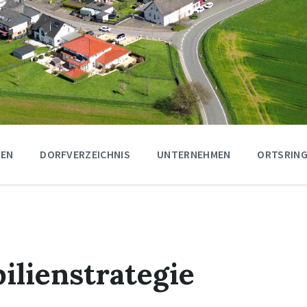
GEN
DORFVERZEICHNIS
UNTERNEHMEN
ORTSRING
lienstrategie