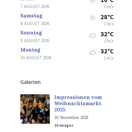
7. AUGUST 2026
0 m/s
Samstag
28°C
8. AUGUST 2026
1 m/s
Sonntag
32°C
9. AUGUST 2026
2 m/s
Montag
32°C
10. AUGUST 2026
1 m/s
Galerien
Impressionen vom
Weihnachtsmarkt
2025
30. November 2025
10 images