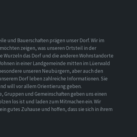
eile und Bauerschaften prägen unser Dorf. Wir im
möchten zeigen, was unseren Ortsteil in der
e Wurzeln das Dorf und die anderen Wohnstandorte
Wohnen in einer Landgemeinde mitten im Lüerwald
nsbesondere unseren Neubürgern, aber auch den
 unserem Dorf leben zahlreiche Informationen. Sie
d will vor allem Orientierung geben.
ne, Gruppen und Gemeinschaften geben uns einen
olzen los ist und laden zum Mitmachen ein. Wir
n gutes Zuhause und hoffen, dass sie sich in ihrem