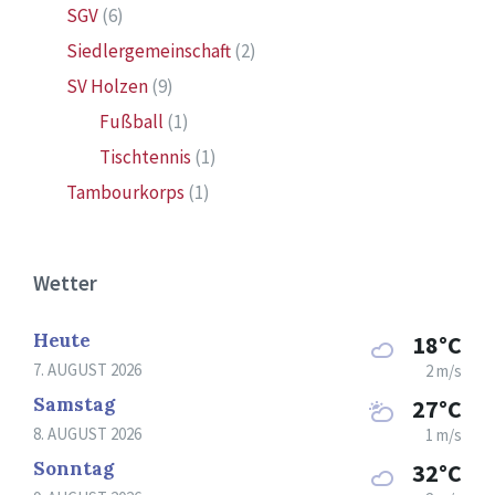
SGV
(6)
Siedlergemeinschaft
(2)
SV Holzen
(9)
Fußball
(1)
Tischtennis
(1)
Tambourkorps
(1)
Wetter
Heute
18°C
7. AUGUST 2026
2 m/s
Samstag
27°C
8. AUGUST 2026
1 m/s
Sonntag
32°C