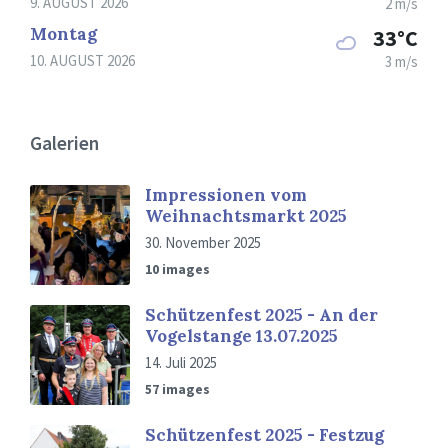
9. AUGUST 2026
2 m/s
Montag
33°C
10. AUGUST 2026
3 m/s
Galerien
Impressionen vom
Weihnachtsmarkt 2025
30. November 2025
10 images
Schützenfest 2025 - An der
Vogelstange 13.07.2025
14. Juli 2025
57 images
Schützenfest 2025 - Festzug