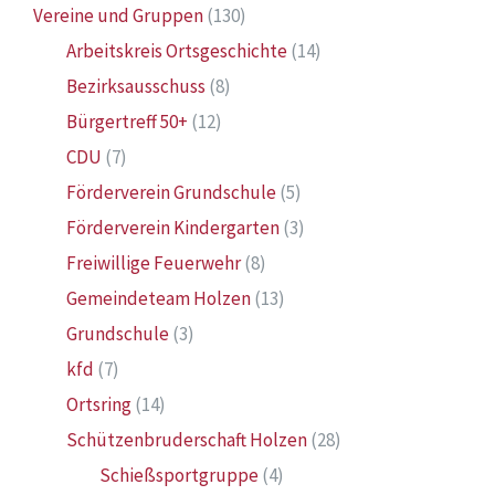
Vereine und Gruppen
(130)
Arbeitskreis Ortsgeschichte
(14)
Bezirksausschuss
(8)
Bürgertreff 50+
(12)
CDU
(7)
Förderverein Grundschule
(5)
Förderverein Kindergarten
(3)
Freiwillige Feuerwehr
(8)
Gemeindeteam Holzen
(13)
Grundschule
(3)
kfd
(7)
Ortsring
(14)
Schützenbruderschaft Holzen
(28)
Schießsportgruppe
(4)