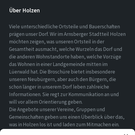
Über Holzen
Viele unterschiedliche Ortsteile und Bauerschaften
prägen unser Dorf. Wir im Arnsberger Stadtteil Holzen
möchten zeigen, was unseren Ortsteil in der
Gesamtheit ausmacht, welche Wurzeln das Dorf und
die anderen Wohnstandorte haben, welche Vorzüge
das Wohnen in einer Landgemeinde mitten im
Lüerwald hat. Die Broschüre bietet insbesondere
unseren Neubürgern, aber auch den Bürgern, die
schon länger in unserem Dorf leben zahlreiche
Informationen. Sie regt zur Kommunikation an und
will vor allem Orientierung geben.
Die Angebote unserer Vereine, Gruppen und
Gemeinschaften geben uns einen Überblick über das,
was in Holzen los ist und laden zum Mitmachen ein.
Wir wünschen allen Neubürgern ein gutes Zuhause