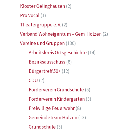
Kloster Oelinghausen
(2)
Pro Vocal
(1)
Theatergruppe e. V.
(2)
Verband Wohneigentum – Gem. Holzen
(2)
Vereine und Gruppen
(130)
Arbeitskreis Ortsgeschichte
(14)
Bezirksausschuss
(8)
Bürgertreff 50+
(12)
CDU
(7)
Förderverein Grundschule
(5)
Förderverein Kindergarten
(3)
Freiwillige Feuerwehr
(8)
Gemeindeteam Holzen
(13)
Grundschule
(3)