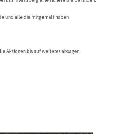
i uns in Arnsberg eine sichere Bleibe finden.
e und alle die mitgemalt haben.
le Aktionen bis auf weiteres absagen.