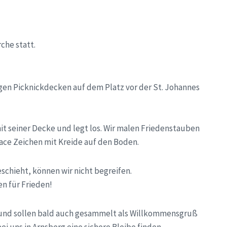
che statt.
egen Picknickdecken auf dem Platz vor der St. Johannes
mit seiner Decke und legt los. Wir malen Friedenstauben
ce Zeichen mit Kreide auf den Boden.
chieht, können wir nicht begreifen.
en für Frieden!
 und sollen bald auch gesammelt als Willkommensgruß