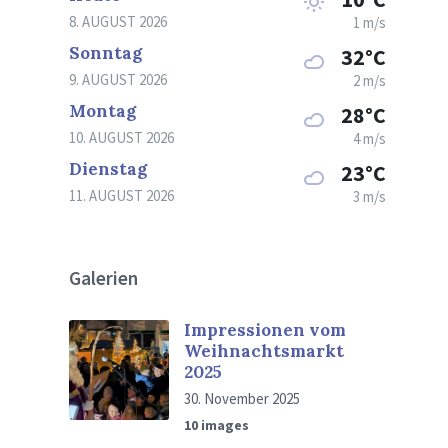
8. AUGUST 2026
1 m/s
Sonntag
32°C
9. AUGUST 2026
2 m/s
Montag
28°C
10. AUGUST 2026
4 m/s
Dienstag
23°C
11. AUGUST 2026
3 m/s
Galerien
Impressionen vom
Weihnachtsmarkt
2025
30. November 2025
10 images