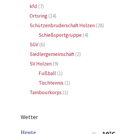
kfd
(7)
Ortsring
(14)
Schützenbruderschaft Holzen
(28)
Schießsportgruppe
(4)
SGV
(6)
Siedlergemeinschaft
(2)
SV Holzen
(9)
Fußball
(1)
Tischtennis
(1)
Tambourkorps
(1)
Wetter
Heute
10°C