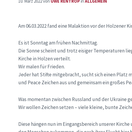
10. März 2022
von
UWE RENTROP
in
ALLGEMEIN
Am 06.03.2022 fand eine Malaktion vor der Holzener Kir
Es ist Sonntag am frühen Nachmittag.
Die Sonne scheint und trotz eisiger Temperaturen li
Kirche in Holzen verteilt.
Wir malen für Frieden.
Jeder hat Stifte mitgebracht, sucht sich einen Platz 
und Peace Zeichen aus und gemeinsam ein großes Pea
Was momentan zwischen Russland und der Ukraine ges
Wir wollen Zeichen setzen – viele kleine, bunte Zeich
Diese hängen nun im Eingangsbereich unserer Kirche