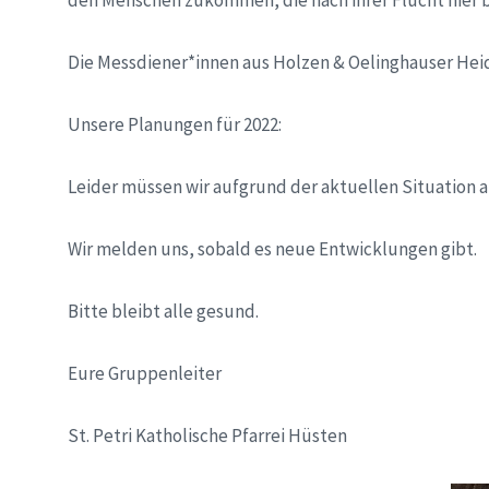
den Menschen zukommen, die nach ihrer Flucht hier be
Die Messdiener*innen aus Holzen & Oelinghauser Heid
Unsere Planungen für 2022:
Leider müssen wir aufgrund der aktuellen Situation al
Wir melden uns, sobald es neue Entwicklungen gibt.
Bitte bleibt alle gesund.
Eure Gruppenleiter
St. Petri Katholische Pfarrei Hüsten