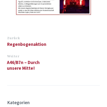
Zurück
Regenbogenaktion
Weiter
A46/B7n – Durch
unsere Mitte!
Kategorien