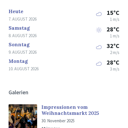
Heute
15°C
7. AUGUST 2026
1 m/s
Samstag
28°C
8. AUGUST 2026
1 m/s
Sonntag
32°C
9. AUGUST 2026
2 m/s
Montag
28°C
10. AUGUST 2026
3 m/s
Galerien
Impressionen vom
Weihnachtsmarkt 2025
30. November 2025