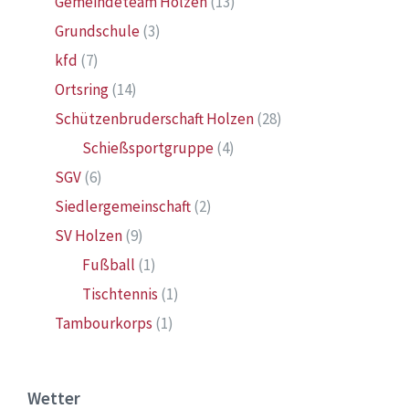
Gemeindeteam Holzen
(13)
Grundschule
(3)
kfd
(7)
Ortsring
(14)
Schützenbruderschaft Holzen
(28)
Schießsportgruppe
(4)
SGV
(6)
Siedlergemeinschaft
(2)
SV Holzen
(9)
Fußball
(1)
Tischtennis
(1)
Tambourkorps
(1)
Wetter