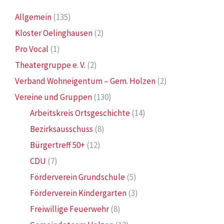
Allgemein
(135)
Kloster Oelinghausen
(2)
Pro Vocal
(1)
Theatergruppe e. V.
(2)
Verband Wohneigentum – Gem. Holzen
(2)
Vereine und Gruppen
(130)
Arbeitskreis Ortsgeschichte
(14)
Bezirksausschuss
(8)
Bürgertreff 50+
(12)
CDU
(7)
Förderverein Grundschule
(5)
Förderverein Kindergarten
(3)
Freiwillige Feuerwehr
(8)