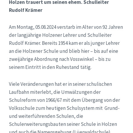
Holzen trauert um seinen ehem. Schulleiter
Rudolf Krämer
Am Montag, 05.08.2024 verstarb im Alter von 92 Jahren
der langjährige Holzener Lehrer und Schulleiter
Rudolf Krämer. Bereits 1954 kam er als junger Lehrer
an die Holzener Schule und blieb hier – bis auf eine
zweijährige Abordnung nach Vosswinkel – bis zu
seinem Eintritt in den Ruhestand tätig.
Viele Veränderungen hat er in seiner schulischen
Laufbahn miterlebt, die Umwälzungen der
Schulreform von 1966/67 mit dem Übergang von der
Volksschule zum heutigen Schulsystem mit Grund-
und weiterführenden Schulen, die
Schulerweiterungsbauten seiner Schule in Holzen
und auch die Namensgebung (Lüerwaldschule)