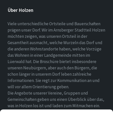
Über Holzen
Viele unterschiedliche Ortsteile und Bauerschaften
prägen unser Dorf. Wir im Arnsberger Stadtteil Holzen
möchten zeigen, was unseren Ortsteil in der
Gesamtheit ausmacht, welche Wurzeln das Dorf und
die anderen Wohnstandorte haben, welche Vorzüge
das Wohnen in einer Landgemeinde mitten im
Lüerwald hat. Die Broschüre bietet insbesondere
unseren Neubürgern, aber auch den Bürgern, die
schon länger in unserem Dorf leben zahlreiche
Informationen. Sie regt zur Kommunikation an und
will vor allem Orientierung geben.
Die Angebote unserer Vereine, Gruppen und
Gemeinschaften geben uns einen Überblick über das,
was in Holzen los ist und laden zum Mitmachen ein.
Wir wünschen allen Neubürgern ein gutes Zuhause