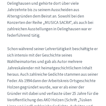
Oelinghausen und gehörte dort über viele
Jahrzehnte bis zu seinem Ausscheiden aus
Altersgründen dem Beirat an. Sowohl bei den
Konzerten der Reihe „MUSICA SACRA“, als auch bei
zahlreichen Ausstellungen in Oelinghausen war er
federführend tätig.
Schon während seiner Lehrertätigkeit beschäftigte er
sich intensiv mit der Geschichte seines
Wahlheimatortes und gab als Autor mehrere
Jahreskalender mit heimatgeschichtlichem Inhalt
heraus. Auch zahlreiche Gedichte stammen aus seiner
Feder. Als 1994 dann der Arbeitskreis Ortsgeschichte
Holzen gegründet wurde, war er als einer der
Gründer mit dabei und verfasste über 25 Jahre für die
Veröffentlichung des AKO Holzen (Schrift „Tüsken