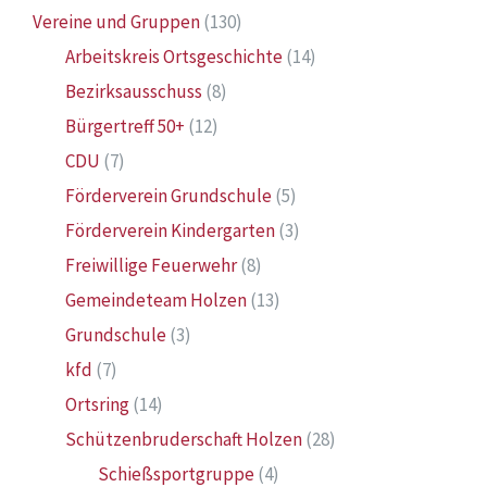
Vereine und Gruppen
(130)
Arbeitskreis Ortsgeschichte
(14)
Bezirksausschuss
(8)
Bürgertreff 50+
(12)
CDU
(7)
Förderverein Grundschule
(5)
Förderverein Kindergarten
(3)
Freiwillige Feuerwehr
(8)
Gemeindeteam Holzen
(13)
Grundschule
(3)
kfd
(7)
Ortsring
(14)
Schützenbruderschaft Holzen
(28)
Schießsportgruppe
(4)