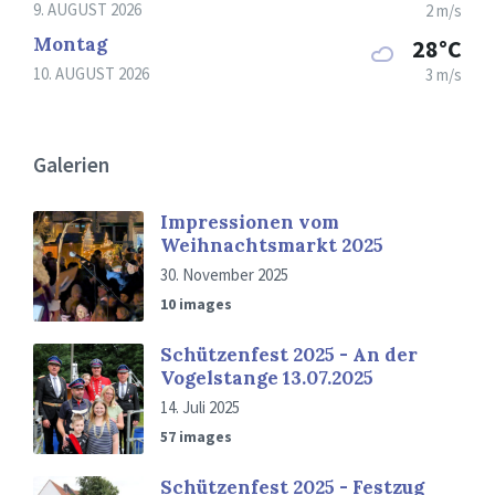
9. AUGUST 2026
2 m/s
Montag
28°C
10. AUGUST 2026
3 m/s
Galerien
Impressionen vom
Weihnachtsmarkt 2025
30. November 2025
10 images
Schützenfest 2025 - An der
Vogelstange 13.07.2025
14. Juli 2025
57 images
Schützenfest 2025 - Festzug