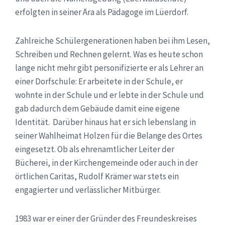
erfolgten in seiner Ära als Pädagoge im Lüerdorf.
Zahlreiche Schülergenerationen haben bei ihm Lesen,
Schreiben und Rechnen gelernt. Was es heute schon
lange nicht mehr gibt personifizierte er als Lehrer an
einer Dorfschule: Er arbeitete in der Schule, er
wohnte in der Schule und er lebte in der Schule und
gab dadurch dem Gebäude damit eine eigene
Identität. Darüber hinaus hat er sich lebenslang in
seiner Wahlheimat Holzen für die Belange des Ortes
eingesetzt. Ob als ehrenamtlicher Leiter der
Bücherei, in der Kirchengemeinde oder auch in der
örtlichen Caritas, Rudolf Krämer war stets ein
engagierter und verlässlicher Mitbürger.
1983 war er einer der Gründer des Freundeskreises