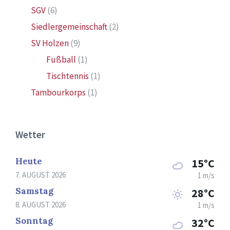
SGV
(6)
Siedlergemeinschaft
(2)
SV Holzen
(9)
Fußball
(1)
Tischtennis
(1)
Tambourkorps
(1)
Wetter
Heute
15°C
7. AUGUST 2026
1 m/s
Samstag
28°C
8. AUGUST 2026
1 m/s
Sonntag
32°C