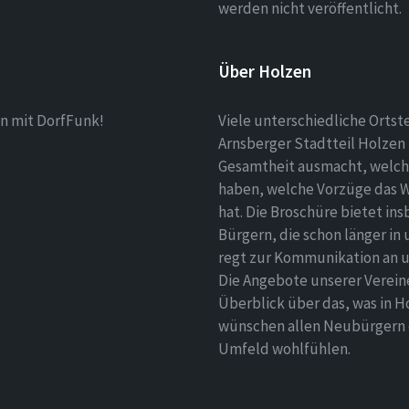
werden nicht veröffentlicht.
Über Holzen
n mit DorfFunk!
Viele unterschiedliche Ortst
Arnsberger Stadtteil Holzen 
Gesamtheit ausmacht, welch
haben, welche Vorzüge das 
hat. Die Broschüre bietet i
Bürgern, die schon länger in
regt zur Kommunikation an un
Die Angebote unserer Verei
Überblick über das, was in H
wünschen allen Neubürgern ei
Umfeld wohlfühlen.