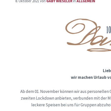
8. Oktober 2021
von
GABY WIESELER
in
ALLGEMEIN
Lieb
wir machen Urlaub vo
Ab dem 01. November können wir aus personellen 
zweiten Lockdown anbieten, verbunden mit der Mög
leckere Speisen bei uns für Gruppen abzuhol