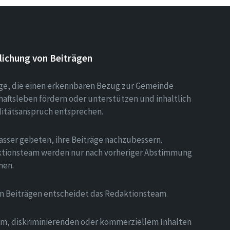
lichung von Beiträgen
äge, die einen erkennbaren Bezug zur Gemeinde
aftsleben fördern oder unterstützen und inhaltlich
litätsanspruch entsprechen.
asser gebeten, ihre Beiträge nachzubessern.
tionsteam werden nur nach vorheriger Abstimmung
men.
on Beiträgen entscheidet das Redaktionsteam.
hem, diskriminierenden oder kommerziellem Inhalten