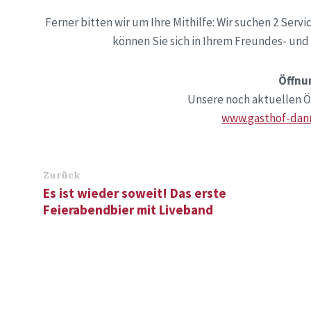
Ferner bitten wir um Ihre Mithilfe: Wir suchen 2 Servic
können Sie sich in Ihrem Freundes- un
Öffnu
Unsere noch aktuellen Öf
www.gasthof-dann
Zurück
Es ist wieder soweit! Das erste
Feierabendbier mit Liveband