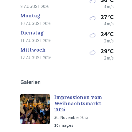
9. AUGUST 2026
4 m/s
Montag
27°C
10. AUGUST 2026
4 m/s
Dienstag
24°C
11. AUGUST 2026
2 m/s
Mittwoch
29°C
12. AUGUST 2026
2 m/s
Galerien
Impressionen vom
Weihnachtsmarkt
2025
30. November 2025
10 images