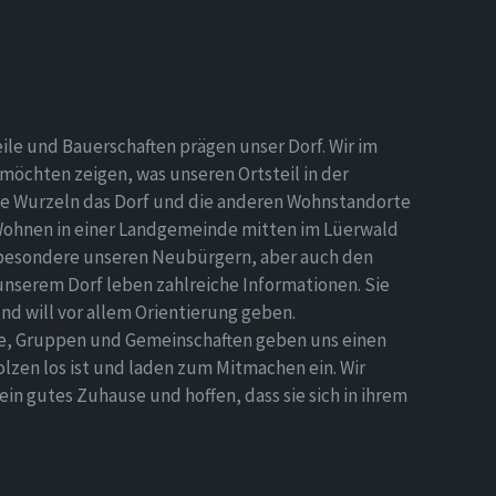
eile und Bauerschaften prägen unser Dorf. Wir im
möchten zeigen, was unseren Ortsteil in der
e Wurzeln das Dorf und die anderen Wohnstandorte
Wohnen in einer Landgemeinde mitten im Lüerwald
nsbesondere unseren Neubürgern, aber auch den
 unserem Dorf leben zahlreiche Informationen. Sie
d will vor allem Orientierung geben.
ne, Gruppen und Gemeinschaften geben uns einen
olzen los ist und laden zum Mitmachen ein. Wir
n gutes Zuhause und hoffen, dass sie sich in ihrem