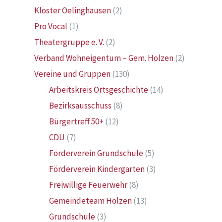
Kloster Oelinghausen
(2)
Pro Vocal
(1)
Theatergruppe e. V.
(2)
Verband Wohneigentum – Gem. Holzen
(2)
Vereine und Gruppen
(130)
Arbeitskreis Ortsgeschichte
(14)
Bezirksausschuss
(8)
Bürgertreff 50+
(12)
CDU
(7)
Förderverein Grundschule
(5)
Förderverein Kindergarten
(3)
Freiwillige Feuerwehr
(8)
Gemeindeteam Holzen
(13)
Grundschule
(3)