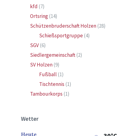
kfd
(7)
Ortsring
(14)
Schützenbruderschaft Holzen
(28)
Schießsportgruppe
(4)
SGV
(6)
Siedlergemeinschaft
(2)
SV Holzen
(9)
Fußball
(1)
Tischtennis
(1)
Tambourkorps
(1)
Wetter
Heute
30°C