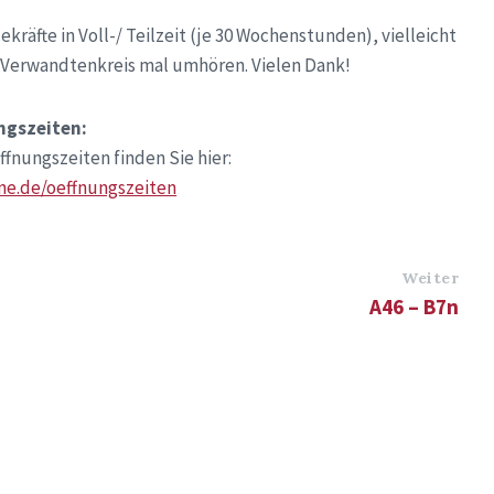
ekräfte in Voll-/ Teilzeit (je 30 Wochenstunden), vielleicht
d Verwandtenkreis mal umhören. Vielen Dank!
ngszeiten:
fnungszeiten finden Sie hier:
e.de/oeffnungszeiten
Weiter
A46 – B7n