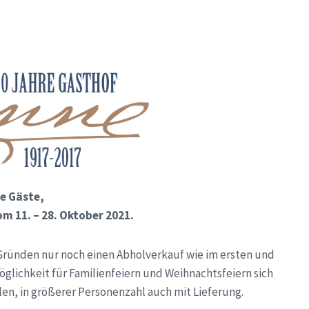
e Gäste,
m 11. – 28. Oktober 2021.
Gründen nur noch einen Abholverkauf wie im ersten und
lichkeit für Familienfeiern und Weihnachtsfeiern sich
en, in größerer Personenzahl auch mit Lieferung.