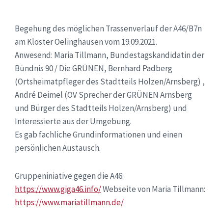
Begehung des möglichen Trassenverlauf der A46/B7n
am Kloster Oelinghausen vom 19.09.2021.
Anwesend: Maria Tillmann, Bundestagskandidatin der
Bündnis 90 / Die GRÜNEN, Bernhard Padberg
(Ortsheimatpfleger des Stadtteils Holzen/Arnsberg) ,
André Deimel (OV Sprecher der GRÜNEN Arnsberg
und Bürger des Stadtteils Holzen/Arnsberg) und
Interessierte aus der Umgebung.
Es gab fachliche Grundinformationen und einen
persönlichen Austausch.
Gruppeniniative gegen die A46:
https://www.giga46.info/
Webseite von Maria Tillmann:
https://www.mariatillmann.de/