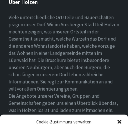
Über Holzen
Viele unterschiedliche Ortsteile und Bauerschaften
prägen unser Dorf. Wir im Arnsberger Stadtteil Holzen
möchten zeigen, was unseren Ortsteil in der
Gesamtheit ausmacht, welche Wurzeln das Dorf und
die anderen Wohnstandorte haben, welche Vorzüge
das Wohnen in einer Landgemeinde mitten im
Lüerwald hat. Die Broschüre bietet insbesondere
unseren Neubürgern, aber auch den Bürgern, die
schon länger in unserem Dorf leben zahlreiche
Informationen. Sie regt zur Kommunikation an und
will vor allem Orientierung geben.
Die Angebote unserer Vereine, Gruppen und
Gemeinschaften geben uns einen Überblick über das,
was in Holzen los ist und laden zum Mitmachen ein.
Wir wünschen allen Neubürgern ein gutes Zuhause
Cookie-Zustimmung verwalten
und hoffen, dass sie sich in ihrem Umfeld wohlfühlen.