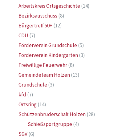
Arbeitskreis Ortsgeschichte
(14)
Bezirksausschuss
(8)
Bürgertreff 50+
(12)
CDU
(7)
Förderverein Grundschule
(5)
Förderverein Kindergarten
(3)
Freiwillige Feuerwehr
(8)
Gemeindeteam Holzen
(13)
Grundschule
(3)
kfd
(7)
Ortsring
(14)
Schützenbruderschaft Holzen
(28)
Schießsportgruppe
(4)
SGV
(6)