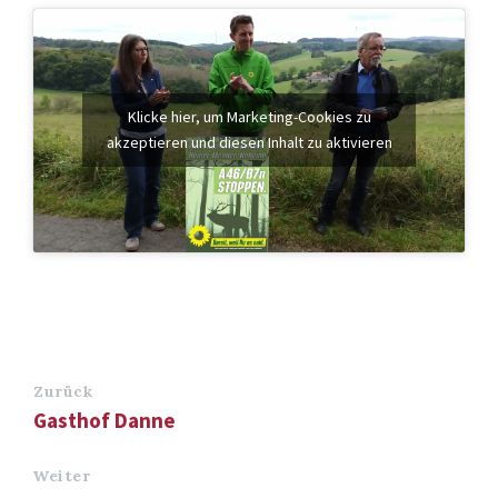
Klicke hier, um Marketing-Cookies zu
akzeptieren und diesen Inhalt zu aktivieren
Zurück
Gasthof Danne
Weiter