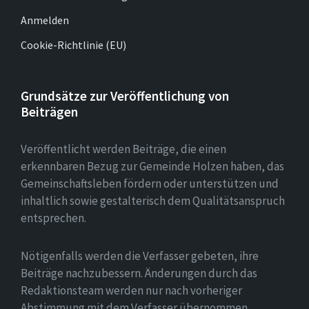
Anmelden
Cookie-Richtlinie (EU)
Grundsätze zur Veröffentlichung von
Beiträgen
Veröffentlicht werden Beiträge, die einen
erkennbaren Bezug zur Gemeinde Holzen haben, das
Gemeinschaftsleben fördern oder unterstützen und
inhaltlich sowie gestalterisch dem Qualitätsanspruch
entsprechen.
Nötigenfalls werden die Verfasser gebeten, ihre
Beiträge nachzubessern. Änderungen durch das
Redaktionsteam werden nur nach vorheriger
Abstimmung mit dem Verfasser übernommen.