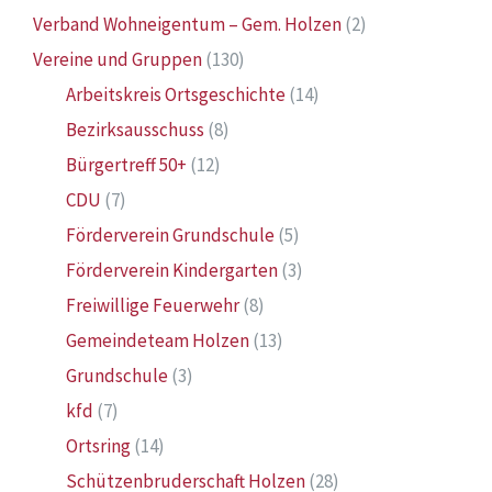
Verband Wohneigentum – Gem. Holzen
(2)
Vereine und Gruppen
(130)
Arbeitskreis Ortsgeschichte
(14)
Bezirksausschuss
(8)
Bürgertreff 50+
(12)
CDU
(7)
Förderverein Grundschule
(5)
Förderverein Kindergarten
(3)
Freiwillige Feuerwehr
(8)
Gemeindeteam Holzen
(13)
Grundschule
(3)
kfd
(7)
Ortsring
(14)
Schützenbruderschaft Holzen
(28)