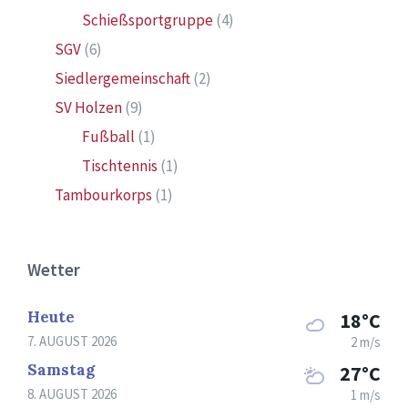
Schießsportgruppe
(4)
SGV
(6)
Siedlergemeinschaft
(2)
SV Holzen
(9)
Fußball
(1)
Tischtennis
(1)
Tambourkorps
(1)
Wetter
Heute
18°C
7. AUGUST 2026
2 m/s
Samstag
27°C
8. AUGUST 2026
1 m/s