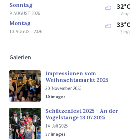
Sonntag
32°C
9. AUGUST 2026
2 m/s
Montag
33°C
10. AUGUST 2026
3 m/s
Galerien
Impressionen vom
Weihnachtsmarkt 2025
30. November 2025
10 images
Schützenfest 2025 - An der
Vogelstange 13.07.2025
14. Juli 2025
57 images