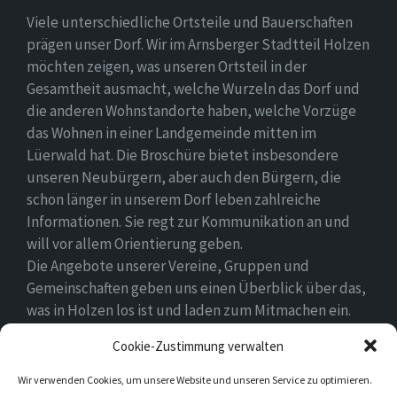
Viele unterschiedliche Ortsteile und Bauerschaften
prägen unser Dorf. Wir im Arnsberger Stadtteil Holzen
möchten zeigen, was unseren Ortsteil in der
Gesamtheit ausmacht, welche Wurzeln das Dorf und
die anderen Wohnstandorte haben, welche Vorzüge
das Wohnen in einer Landgemeinde mitten im
Lüerwald hat. Die Broschüre bietet insbesondere
unseren Neubürgern, aber auch den Bürgern, die
schon länger in unserem Dorf leben zahlreiche
Informationen. Sie regt zur Kommunikation an und
will vor allem Orientierung geben.
Die Angebote unserer Vereine, Gruppen und
Gemeinschaften geben uns einen Überblick über das,
was in Holzen los ist und laden zum Mitmachen ein.
Wir wünschen allen Neubürgern ein gutes Zuhause
Cookie-Zustimmung verwalten
und hoffen, dass sie sich in ihrem Umfeld wohlfühlen.
Wir verwenden Cookies, um unsere Website und unseren Service zu optimieren.