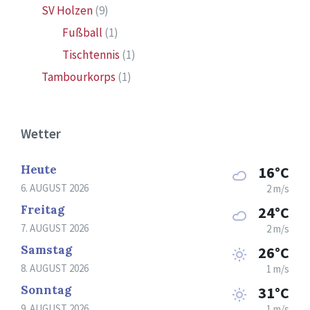
SV Holzen
(9)
Fußball
(1)
Tischtennis
(1)
Tambourkorps
(1)
Wetter
Heute
16°C
6. AUGUST 2026
2 m/s
Freitag
24°C
7. AUGUST 2026
2 m/s
Samstag
26°C
8. AUGUST 2026
1 m/s
Sonntag
31°C
9. AUGUST 2026
1 m/s