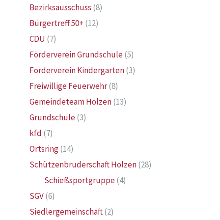
Bezirksausschuss
(8)
Bürgertreff 50+
(12)
CDU
(7)
Förderverein Grundschule
(5)
Förderverein Kindergarten
(3)
Freiwillige Feuerwehr
(8)
Gemeindeteam Holzen
(13)
Grundschule
(3)
kfd
(7)
Ortsring
(14)
Schützenbruderschaft Holzen
(28)
Schießsportgruppe
(4)
SGV
(6)
Siedlergemeinschaft
(2)