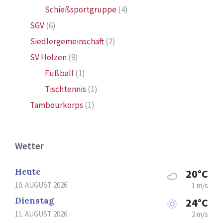
Schießsportgruppe
(4)
SGV
(6)
Siedlergemeinschaft
(2)
SV Holzen
(9)
Fußball
(1)
Tischtennis
(1)
Tambourkorps
(1)
Wetter
Heute
20°C
10. AUGUST 2026
1 m/s
Dienstag
24°C
11. AUGUST 2026
2 m/s