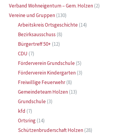
Verband Wohneigentum – Gem. Holzen
(2)
Vereine und Gruppen
(130)
Arbeitskreis Ortsgeschichte
(14)
Bezirksausschuss
(8)
Bürgertreff 50+
(12)
CDU
(7)
Förderverein Grundschule
(5)
Förderverein Kindergarten
(3)
Freiwillige Feuerwehr
(8)
Gemeindeteam Holzen
(13)
Grundschule
(3)
kfd
(7)
Ortsring
(14)
Schützenbruderschaft Holzen
(28)