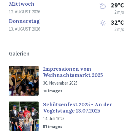
Mittwoch
29°C
12. AUGUST 2026
2 m/s
Donnerstag
32°C
13. AUGUST 2026
2 m/s
Galerien
Impressionen vom
Weihnachtsmarkt 2025
30. November 2025
10 images
Schützenfest 2025 - An der
Vogelstange 13.07.2025
14. Juli 2025
57 images