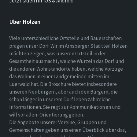
Jetzt laden für iOS & Android
Über Holzen
Viele unterschiedliche Ortsteile und Bauerschaften
prägen unser Dorf. Wir im Arnsberger Stadtteil Holzen
möchten zeigen, was unseren Ortsteil in der
Gesamtheit ausmacht, welche Wurzeln das Dorf und
die anderen Wohnstandorte haben, welche Vorzüge
das Wohnen in einer Landgemeinde mitten im
Lüerwald hat. Die Broschüre bietet insbesondere
unseren Neubürgern, aber auch den Bürgern, die
schon länger in unserem Dorf leben zahlreiche
Informationen. Sie regt zur Kommunikation an und
will vor allem Orientierung geben.
Die Angebote unserer Vereine, Gruppen und
Gemeinschaften geben uns einen Überblick über das,