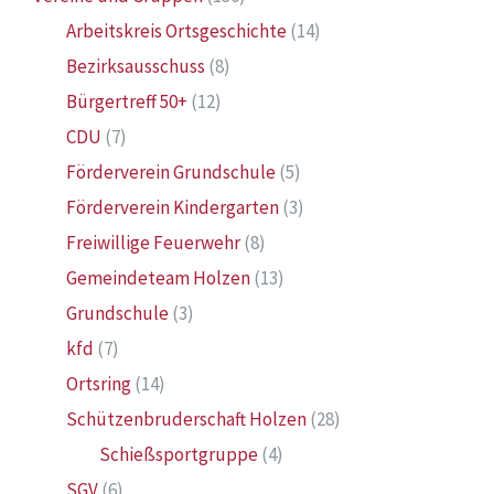
Arbeitskreis Ortsgeschichte
(14)
Bezirksausschuss
(8)
Bürgertreff 50+
(12)
CDU
(7)
Förderverein Grundschule
(5)
Förderverein Kindergarten
(3)
Freiwillige Feuerwehr
(8)
Gemeindeteam Holzen
(13)
Grundschule
(3)
kfd
(7)
Ortsring
(14)
Schützenbruderschaft Holzen
(28)
Schießsportgruppe
(4)
SGV
(6)