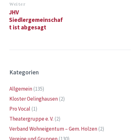
Weiter
JHV
Siedlergemeinschaf
t ist abgesagt
Kategorien
Allgemein
(135)
Kloster Oelinghausen
(2)
Pro Vocal
(1)
Theatergruppe e. V.
(2)
Verband Wohneigentum – Gem. Holzen
(2)
Vereine und Gruppen
(130)