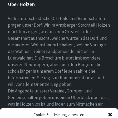
Über Holzen
Viele unterschiedliche Ortsteile und Bauerschaften
prägen unser Dorf. Wir im Arnsberger Stadtteil Holzen
möchten zeigen, was unseren Ortsteil in der
Gesamtheit ausmacht, welche Wurzeln das Dorf und
die anderen Wohnstandorte haben, welche Vorzüge
das Wohnen in einer Landgemeinde mitten im
Lüerwald hat. Die Broschüre bietet insbesondere
unseren Neubürgern, aber auch den Bürgern, die
schon länger in unserem Dorf leben zahlreiche
Informationen. Sie regt zur Kommunikation an und
will vor allem Orientierung geben.
Die Angebote unserer Vereine, Gruppen und
Gemeinschaften geben uns einen Überblick über das,
was in Holzen los ist und laden zum Mitmachen ein.
Wir wünschen allen Neubürgern ein gutes Zuhause
Cookie-Zustimmung verwalten
und hoffen, dass sie sich in ihrem Umfeld wohlfühlen.