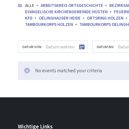
ALLE
ARBEITSKREIS ORTSGESCHICHTE
BEZIRKSA
EVANGELISCHE KIRCHENGEMEINDE HÜSTEN
FEUER
KFD
OELINGHAUSER HEIDE
ORTSRING HOLZEN
TAMBOURKORPS HOLZEN
TAMBOURKORPS OELINGH
DATUM VON:
DATUM BIS:
No events matched your criteria
Wichtige Links