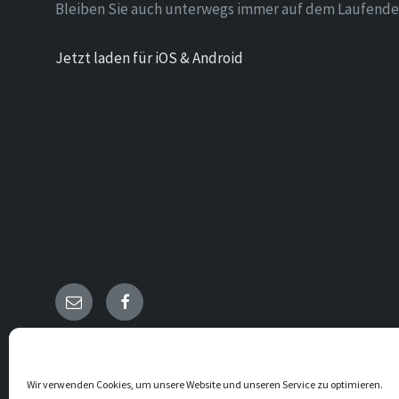
Bleiben Sie auch unterwegs immer auf dem Laufende
Jetzt laden für iOS & Android
Email
Facebook
© 2026 Holzen
Wir verwenden Cookies, um unsere Website und unseren Service zu optimieren.