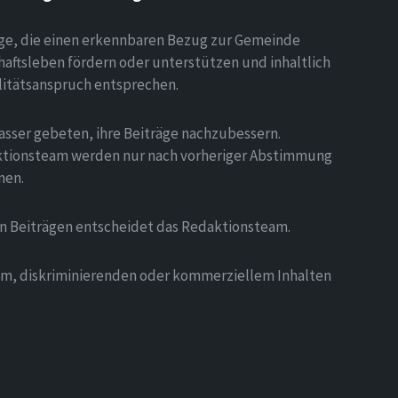
äge, die einen erkennbaren Bezug zur Gemeinde
aftsleben fördern oder unterstützen und inhaltlich
litätsanspruch entsprechen.
asser gebeten, ihre Beiträge nachzubessern.
tionsteam werden nur nach vorheriger Abstimmung
men.
on Beiträgen entscheidet das Redaktionsteam.
hem, diskriminierenden oder kommerziellem Inhalten