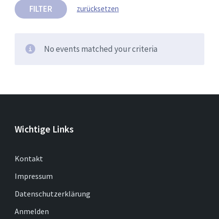
FILTER
zurücksetzen
No events matched your criteria
Wichtige Links
Kontakt
Impressum
Datenschutzerklärung
Anmelden