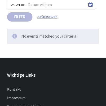
DATUM BIS:
FILTER
zurücksetzen
No events matched your criteria
Wichtige Links
Kontakt
Impressum