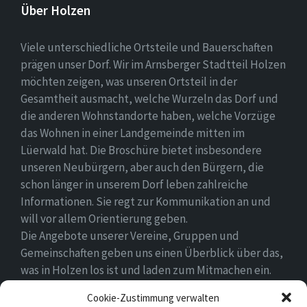
Über Holzen
Viele unterschiedliche Ortsteile und Bauerschaften
prägen unser Dorf. Wir im Arnsberger Stadtteil Holzen
möchten zeigen, was unseren Ortsteil in der
Gesamtheit ausmacht, welche Wurzeln das Dorf und
die anderen Wohnstandorte haben, welche Vorzüge
das Wohnen in einer Landgemeinde mitten im
Lüerwald hat. Die Broschüre bietet insbesondere
unseren Neubürgern, aber auch den Bürgern, die
schon länger in unserem Dorf leben zahlreiche
Informationen. Sie regt zur Kommunikation an und
will vor allem Orientierung geben.
Die Angebote unserer Vereine, Gruppen und
Gemeinschaften geben uns einen Überblick über das,
was in Holzen los ist und laden zum Mitmachen ein.
Wir wünschen allen Neubürgern ein gutes Zuhause
Cookie-Zustimmung verwalten
und hoffen, dass sie sich in ihrem Umfeld wohlfühlen.