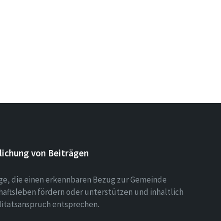
lichung von Beiträgen
äge, die einen erkennbaren Bezug zur Gemeinde
aftsleben fördern oder unterstützen und inhaltlich
litätsanspruch entsprechen.