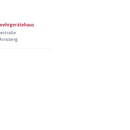
wehrgerätehaus
estraße
 Arnsberg