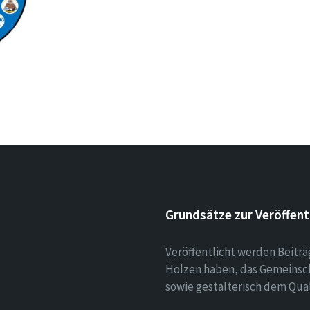
Grundsätze zur Veröffent
Veröffentlicht werden Beitr
Holzen haben, das Gemeinsch
sowie gestalterisch dem Qua