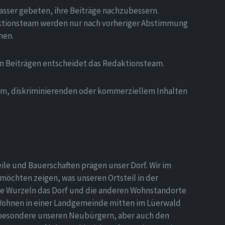
asser gebeten, ihre Beiträge nachzubessern.
tionsteam werden nur nach vorheriger Abstimmung
men.
on Beiträgen entscheidet das Redaktionsteam.
hem, diskriminierenden oder kommerziellem Inhalten
eile und Bauerschaften prägen unser Dorf. Wir im
möchten zeigen, was unseren Ortsteil in der
e Wurzeln das Dorf und die anderen Wohnstandorte
Wohnen in einer Landgemeinde mitten im Lüerwald
nsbesondere unseren Neubürgern, aber auch den