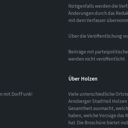
Nötigenfalls werden die Verf
Änderungen durch das Redak
mit dem Verfasser übernom
Über die Veröffentlichung v
Beiträge mit parteipolitisc
werden nicht veröffentlicht.
Über Holzen
n mit DorfFunk!
Viele unterschiedliche Ortst
Arnsberger Stadtteil Holzen 
Gesamtheit ausmacht, welch
haben, welche Vorzüge das 
hat. Die Broschüre bietet i