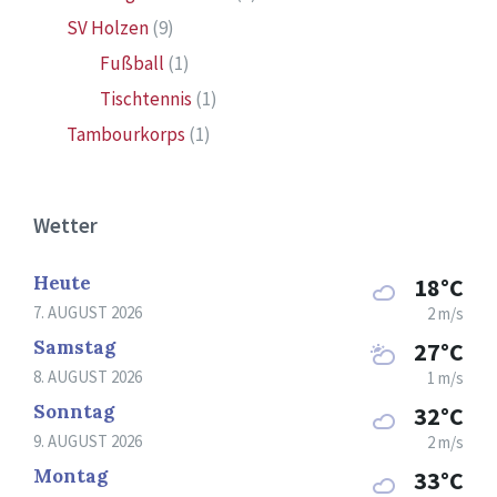
SV Holzen
(9)
Fußball
(1)
Tischtennis
(1)
Tambourkorps
(1)
Wetter
Heute
18°C
7. AUGUST 2026
2 m/s
Samstag
27°C
8. AUGUST 2026
1 m/s
Sonntag
32°C
9. AUGUST 2026
2 m/s
Montag
33°C