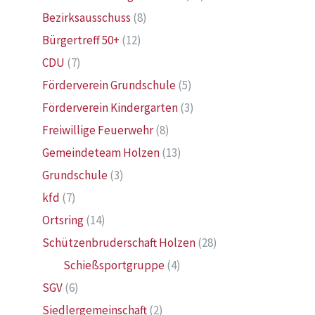
Bezirksausschuss
(8)
Bürgertreff 50+
(12)
CDU
(7)
Förderverein Grundschule
(5)
Förderverein Kindergarten
(3)
Freiwillige Feuerwehr
(8)
Gemeindeteam Holzen
(13)
Grundschule
(3)
kfd
(7)
Ortsring
(14)
Schützenbruderschaft Holzen
(28)
Schießsportgruppe
(4)
SGV
(6)
Siedlergemeinschaft
(2)