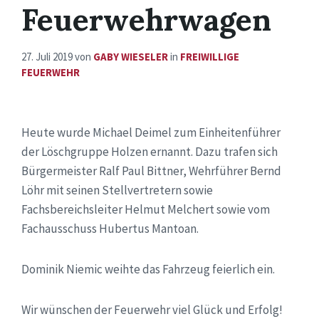
Feuerwehrwagen
27. Juli 2019
von
GABY WIESELER
in
FREIWILLIGE
FEUERWEHR
Heute wurde Michael Deimel zum Einheitenführer
der Löschgruppe Holzen ernannt. Dazu trafen sich
Bürgermeister Ralf Paul Bittner, Wehrführer Bernd
Löhr mit seinen Stellvertretern sowie
Fachsbereichsleiter Helmut Melchert sowie vom
Fachausschuss Hubertus Mantoan.
Dominik Niemic weihte das Fahrzeug feierlich ein.
Wir wünschen der Feuerwehr viel Glück und Erfolg!