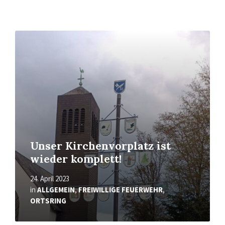
Mehr
erfahren
Unser Kirchenvorplatz ist
wieder komplett!
24. April 2023
in
ALLGEMEIN
,
FREIWILLIGE FEUERWEHR
,
ORTSRING