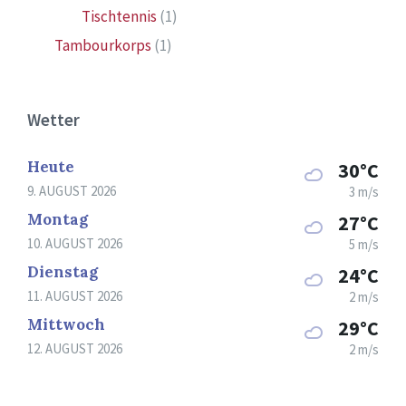
Tischtennis
(1)
Tambourkorps
(1)
Wetter
Heute
30°C
9. AUGUST 2026
3 m/s
Montag
27°C
10. AUGUST 2026
5 m/s
Dienstag
24°C
11. AUGUST 2026
2 m/s
Mittwoch
29°C
12. AUGUST 2026
2 m/s