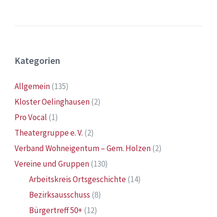
Kategorien
Allgemein
(135)
Kloster Oelinghausen
(2)
Pro Vocal
(1)
Theatergruppe e. V.
(2)
Verband Wohneigentum – Gem. Holzen
(2)
Vereine und Gruppen
(130)
Arbeitskreis Ortsgeschichte
(14)
Bezirksausschuss
(8)
Bürgertreff 50+
(12)