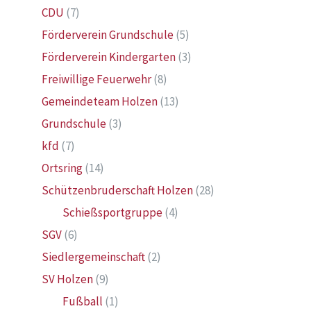
CDU
(7)
Förderverein Grundschule
(5)
Förderverein Kindergarten
(3)
Freiwillige Feuerwehr
(8)
Gemeindeteam Holzen
(13)
Grundschule
(3)
kfd
(7)
Ortsring
(14)
Schützenbruderschaft Holzen
(28)
Schießsportgruppe
(4)
SGV
(6)
Siedlergemeinschaft
(2)
SV Holzen
(9)
Fußball
(1)