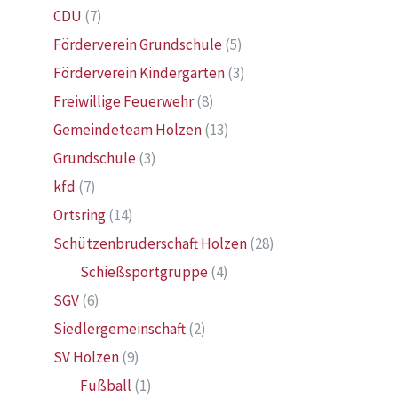
CDU
(7)
Förderverein Grundschule
(5)
Förderverein Kindergarten
(3)
Freiwillige Feuerwehr
(8)
Gemeindeteam Holzen
(13)
Grundschule
(3)
kfd
(7)
Ortsring
(14)
Schützenbruderschaft Holzen
(28)
Schießsportgruppe
(4)
SGV
(6)
Siedlergemeinschaft
(2)
SV Holzen
(9)
Fußball
(1)