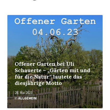
Mehr
erfahren
Offener Garten bei Uli
Schauerte – „Gärten mit und
für die Natur“ lautete das
diesjährige Motto
28. Mai 2023
in
ALLGEMEIN