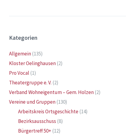
Kategorien
Allgemein
(135)
Kloster Oelinghausen
(2)
Pro Vocal
(1)
Theatergruppe e. V.
(2)
Verband Wohneigentum – Gem. Holzen
(2)
Vereine und Gruppen
(130)
Arbeitskreis Ortsgeschichte
(14)
Bezirksausschuss
(8)
Bürgertreff 50+
(12)