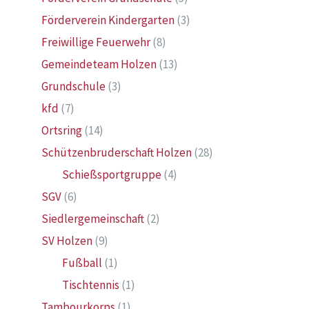
Förderverein Kindergarten
(3)
Freiwillige Feuerwehr
(8)
Gemeindeteam Holzen
(13)
Grundschule
(3)
kfd
(7)
Ortsring
(14)
Schützenbruderschaft Holzen
(28)
Schießsportgruppe
(4)
SGV
(6)
Siedlergemeinschaft
(2)
SV Holzen
(9)
Fußball
(1)
Tischtennis
(1)
Tambourkorps
(1)