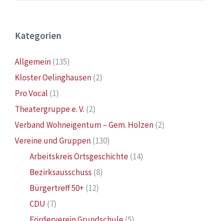
Kategorien
Allgemein
(135)
Kloster Oelinghausen
(2)
Pro Vocal
(1)
Theatergruppe e. V.
(2)
Verband Wohneigentum – Gem. Holzen
(2)
Vereine und Gruppen
(130)
Arbeitskreis Ortsgeschichte
(14)
Bezirksausschuss
(8)
Bürgertreff 50+
(12)
CDU
(7)
Förderverein Grundschule
(5)