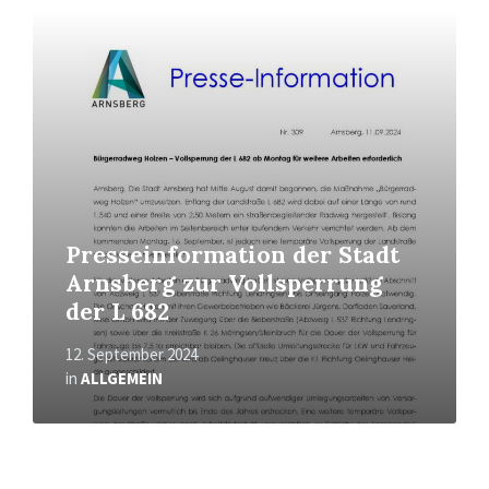
Mehr
erfahren
Presseinformation der Stadt
Arnsberg zur Vollsperrung
der L 682
12. September 2024
in
ALLGEMEIN