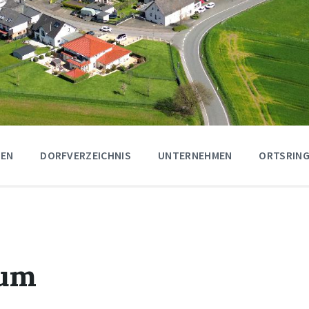
GEN
DORFVERZEICHNIS
UNTERNEHMEN
ORTSRING
äum