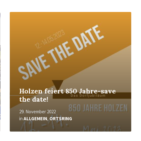
Mehr
erfahren
Holzen feiert 850 Jahre-save
the date!
29. November 2022
in
ALLGEMEIN
,
ORTSRING