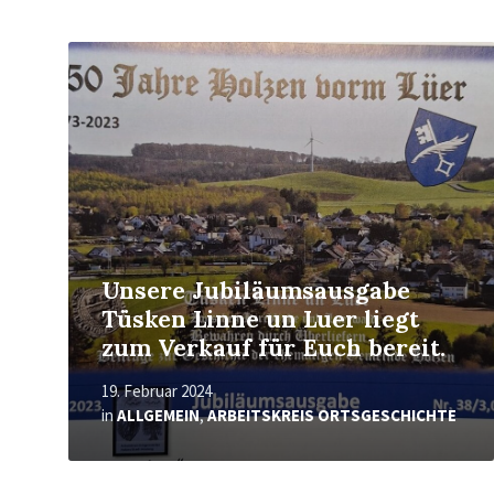
Mehr
erfahren
Unsere Jubiläumsausgabe
Tüsken Linne un Luer liegt
zum Verkauf für Euch bereit.
19. Februar 2024
in
ALLGEMEIN
,
ARBEITSKREIS ORTSGESCHICHTE