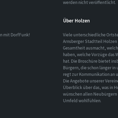
werden nicht veröffentlicht.
Über Holzen
n mit DorfFunk!
Viele unterschiedliche Ortst
Arnsberger Stadtteil Holzen 
Gesamtheit ausmacht, welch
haben, welche Vorzüge das 
hat. Die Broschüre bietet i
Bürgern, die schon länger in
regt zur Kommunikation an un
Die Angebote unserer Verei
Überblick über das, was in H
wünschen allen Neubürgern ei
Umfeld wohlfühlen.