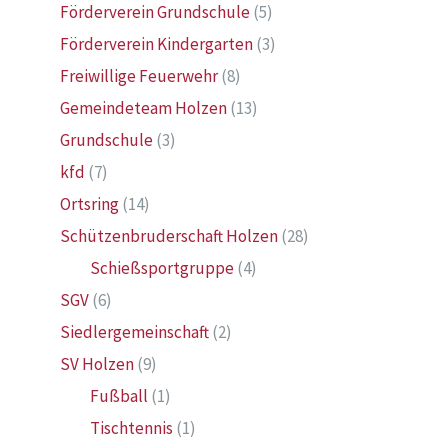
Förderverein Grundschule
(5)
Förderverein Kindergarten
(3)
Freiwillige Feuerwehr
(8)
Gemeindeteam Holzen
(13)
Grundschule
(3)
kfd
(7)
Ortsring
(14)
Schützenbruderschaft Holzen
(28)
Schießsportgruppe
(4)
SGV
(6)
Siedlergemeinschaft
(2)
SV Holzen
(9)
Fußball
(1)
Tischtennis
(1)