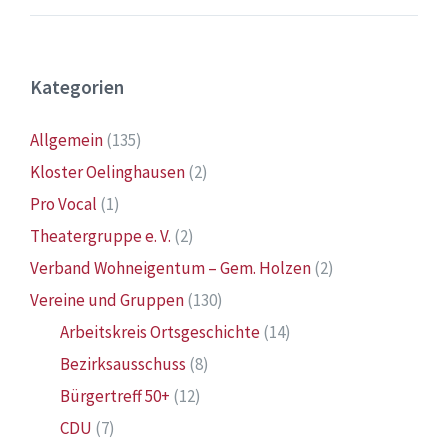
Kategorien
Allgemein
(135)
Kloster Oelinghausen
(2)
Pro Vocal
(1)
Theatergruppe e. V.
(2)
Verband Wohneigentum – Gem. Holzen
(2)
Vereine und Gruppen
(130)
Arbeitskreis Ortsgeschichte
(14)
Bezirksausschuss
(8)
Bürgertreff 50+
(12)
CDU
(7)