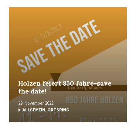
Mehr
erfahren
Holzen feiert 850 Jahre-save
the date!
29. November 2022
in
ALLGEMEIN
,
ORTSRING