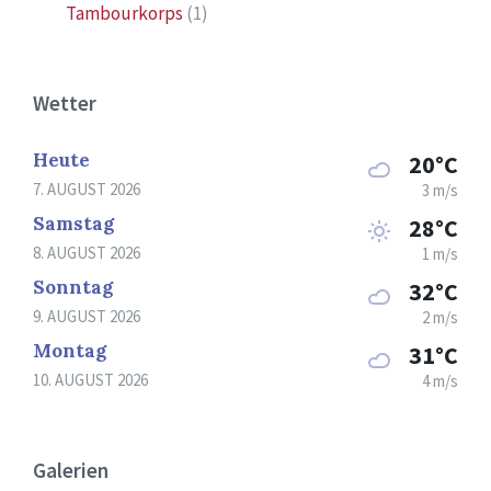
Tambourkorps
(1)
Wetter
Heute
20°C
7. AUGUST 2026
3 m/s
Samstag
28°C
8. AUGUST 2026
1 m/s
Sonntag
32°C
9. AUGUST 2026
2 m/s
Montag
31°C
10. AUGUST 2026
4 m/s
Galerien