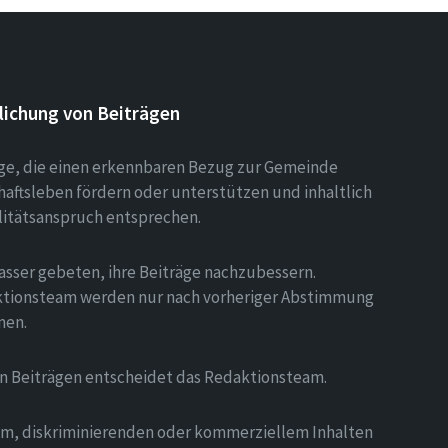
lichung von Beiträgen
äge, die einen erkennbaren Bezug zur Gemeinde
aftsleben fördern oder unterstützen und inhaltlich
litätsanspruch entsprechen.
asser gebeten, ihre Beiträge nachzubessern.
tionsteam werden nur nach vorheriger Abstimmung
men.
on Beiträgen entscheidet das Redaktionsteam.
hem, diskriminierenden oder kommerziellem Inhalten