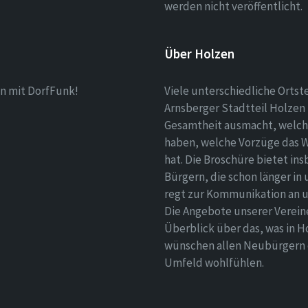
werden nicht veröffentlicht.
Über Holzen
n mit DorfFunk!
Viele unterschiedliche Ortst
Arnsberger Stadtteil Holzen 
Gesamtheit ausmacht, welch
haben, welche Vorzüge das 
hat. Die Broschüre bietet i
Bürgern, die schon länger in
regt zur Kommunikation an un
Die Angebote unserer Verei
Überblick über das, was in H
wünschen allen Neubürgern ei
Umfeld wohlfühlen.