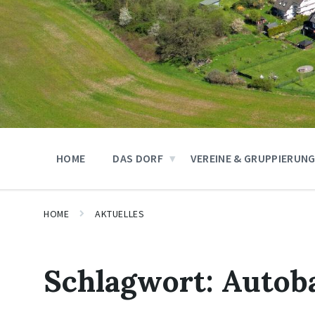
HOME
DAS DORF
VEREINE & GRUPPIERUN
HOME
AKTUELLES
Schlagwort:
Autob