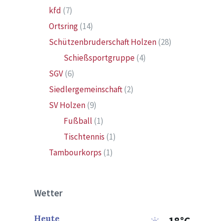
kfd
(7)
Ortsring
(14)
Schützenbruderschaft Holzen
(28)
Schießsportgruppe
(4)
SGV
(6)
Siedlergemeinschaft
(2)
SV Holzen
(9)
Fußball
(1)
Tischtennis
(1)
Tambourkorps
(1)
Wetter
Heute
18°C