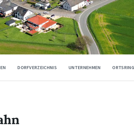
GEN
DORFVERZEICHNIS
UNTERNEHMEN
ORTSRING
ahn