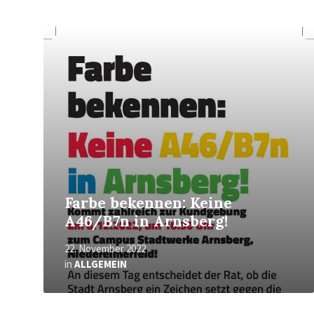
Mehr
erfahren
Farbe bekennen: Keine
A46/B7n in Arnsberg!
22. November 2022
in
ALLGEMEIN