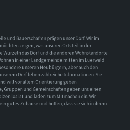
eile und Bauerschaften prägen unser Dorf. Wir im
möchten zeigen, was unseren Ortsteil in der
e Wurzeln das Dorf und die anderen Wohnstandorte
Wohnen in einer Landgemeinde mitten im Lüerwald
nsbesondere unseren Neubürgern, aber auch den
 unserem Dorf leben zahlreiche Informationen. Sie
d will vor allem Orientierung geben.
ne, Gruppen und Gemeinschaften geben uns einen
olzen los ist und laden zum Mitmachen ein. Wir
n gutes Zuhause und hoffen, dass sie sich in ihrem