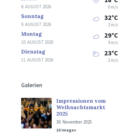
8. AUGUST 2026
0 m/s
Sonntag
32°C
9. AUGUST 2026
2 m/s
Montag
29°C
10. AUGUST 2026
4 m/s
Dienstag
23°C
11. AUGUST 2026
2 m/s
Galerien
Impressionen vom
Weihnachtsmarkt
2025
30. November 2025
10 images