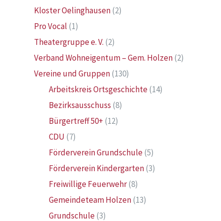
Kloster Oelinghausen
(2)
Pro Vocal
(1)
Theatergruppe e. V.
(2)
Verband Wohneigentum – Gem. Holzen
(2)
Vereine und Gruppen
(130)
Arbeitskreis Ortsgeschichte
(14)
Bezirksausschuss
(8)
Bürgertreff 50+
(12)
CDU
(7)
Förderverein Grundschule
(5)
Förderverein Kindergarten
(3)
Freiwillige Feuerwehr
(8)
Gemeindeteam Holzen
(13)
Grundschule
(3)