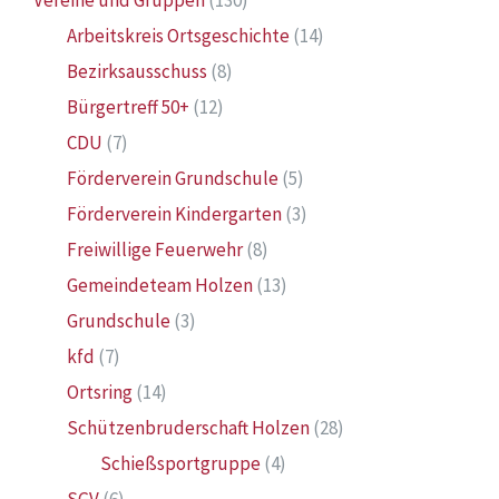
Vereine und Gruppen
(130)
Arbeitskreis Ortsgeschichte
(14)
Bezirksausschuss
(8)
Bürgertreff 50+
(12)
CDU
(7)
Förderverein Grundschule
(5)
Förderverein Kindergarten
(3)
Freiwillige Feuerwehr
(8)
Gemeindeteam Holzen
(13)
Grundschule
(3)
kfd
(7)
Ortsring
(14)
Schützenbruderschaft Holzen
(28)
Schießsportgruppe
(4)