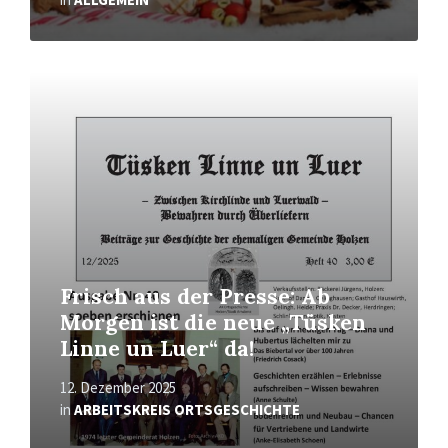
Mehr
erfahren
Frisch aus der Presse: Ab
Morgen ist die neue „Tüsken
Linne un Luer“ da!
12. Dezember 2025
in
ARBEITSKREIS ORTSGESCHICHTE