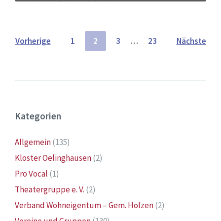
Seitennummerierung
Vorherige
1
2
3
…
23
Nächste
der
Beiträge
Kategorien
Allgemein
(135)
Kloster Oelinghausen
(2)
Pro Vocal
(1)
Theatergruppe e. V.
(2)
Verband Wohneigentum – Gem. Holzen
(2)