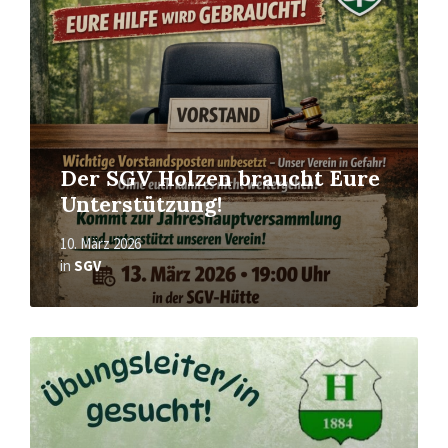
Der SGV Holzen braucht Eure
Unterstützung!
10. März 2026
in
SGV
Mehr
erfahren