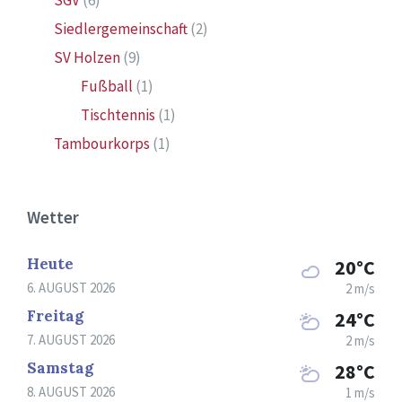
SGV
(6)
Siedlergemeinschaft
(2)
SV Holzen
(9)
Fußball
(1)
Tischtennis
(1)
Tambourkorps
(1)
Wetter
Heute
20°C
6. AUGUST 2026
2 m/s
Freitag
24°C
7. AUGUST 2026
2 m/s
Samstag
28°C
8. AUGUST 2026
1 m/s