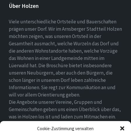
Über Holzen
Viele unterschiedliche Ortsteile und Bauerschaften
prägen unser Dorf. Wir im Arnsberger Stadtteil Holzen
möchten zeigen, was unseren Ortsteil in der
Gesamtheit ausmacht, welche Wurzeln das Dorf und
die anderen Wohnstandorte haben, welche Vorzüge
das Wohnen in einer Landgemeinde mitten im
Lüerwald hat. Die Broschüre bietet insbesondere
unseren Neubürgern, aber auch den Bürgern, die
schon länger in unserem Dorf leben zahlreiche
Informationen. Sie regt zur Kommunikation an und
will vor allem Orientierung geben.
Die Angebote unserer Vereine, Gruppen und
Gemeinschaften geben uns einen Überblick über das,
was in Holzen los ist und laden zum Mitmachen ein.
Wir wünschen allen Neubürgern ein gutes Zuhause
Cookie-Zustimmung verwalten