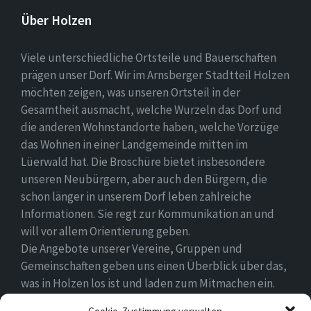
Über Holzen
Viele unterschiedliche Ortsteile und Bauerschaften
prägen unser Dorf. Wir im Arnsberger Stadtteil Holzen
möchten zeigen, was unseren Ortsteil in der
Gesamtheit ausmacht, welche Wurzeln das Dorf und
die anderen Wohnstandorte haben, welche Vorzüge
das Wohnen in einer Landgemeinde mitten im
Lüerwald hat. Die Broschüre bietet insbesondere
unseren Neubürgern, aber auch den Bürgern, die
schon länger in unserem Dorf leben zahlreiche
Informationen. Sie regt zur Kommunikation an und
will vor allem Orientierung geben.
Die Angebote unserer Vereine, Gruppen und
Gemeinschaften geben uns einen Überblick über das,
was in Holzen los ist und laden zum Mitmachen ein.
Wir wünschen allen Neubürgern ein gutes Zuhause