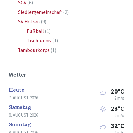
SGV
(6)
Siedlergemeinschaft
(2)
SV Holzen
(9)
Fußball
(1)
Tischtennis
(1)
Tambourkorps
(1)
Wetter
Heute
20°C
7. AUGUST 2026
2 m/s
Samstag
28°C
8. AUGUST 2026
1 m/s
Sonntag
32°C
9. AUGUST 2026
2 m/s