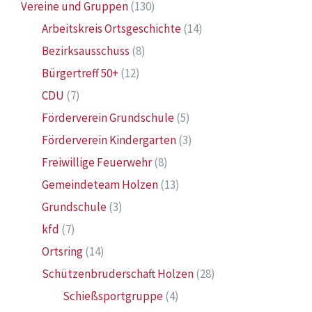
Vereine und Gruppen
(130)
Arbeitskreis Ortsgeschichte
(14)
Bezirksausschuss
(8)
Bürgertreff 50+
(12)
CDU
(7)
Förderverein Grundschule
(5)
Förderverein Kindergarten
(3)
Freiwillige Feuerwehr
(8)
Gemeindeteam Holzen
(13)
Grundschule
(3)
kfd
(7)
Ortsring
(14)
Schützenbruderschaft Holzen
(28)
Schießsportgruppe
(4)