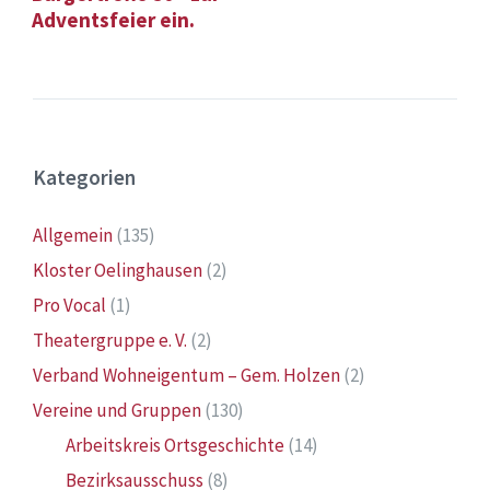
Adventsfeier ein.
Kategorien
Allgemein
(135)
Kloster Oelinghausen
(2)
Pro Vocal
(1)
Theatergruppe e. V.
(2)
Verband Wohneigentum – Gem. Holzen
(2)
Vereine und Gruppen
(130)
Arbeitskreis Ortsgeschichte
(14)
Bezirksausschuss
(8)