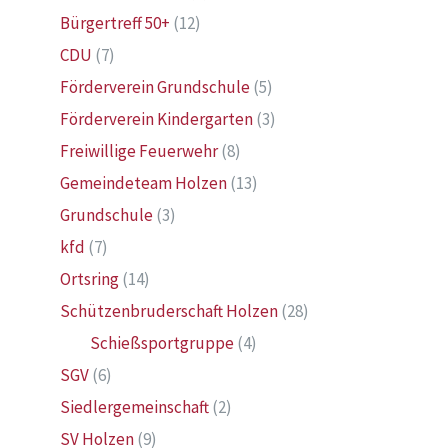
Bürgertreff 50+
(12)
CDU
(7)
Förderverein Grundschule
(5)
Förderverein Kindergarten
(3)
Freiwillige Feuerwehr
(8)
Gemeindeteam Holzen
(13)
Grundschule
(3)
kfd
(7)
Ortsring
(14)
Schützenbruderschaft Holzen
(28)
Schießsportgruppe
(4)
SGV
(6)
Siedlergemeinschaft
(2)
SV Holzen
(9)