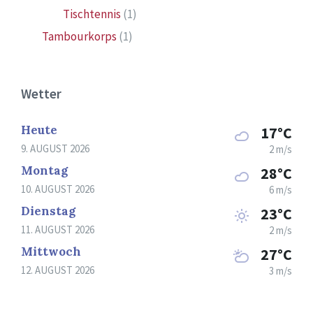
Tischtennis
(1)
Tambourkorps
(1)
Wetter
Heute
17°C
9. AUGUST 2026
2 m/s
Montag
28°C
10. AUGUST 2026
6 m/s
Dienstag
23°C
11. AUGUST 2026
2 m/s
Mittwoch
27°C
12. AUGUST 2026
3 m/s