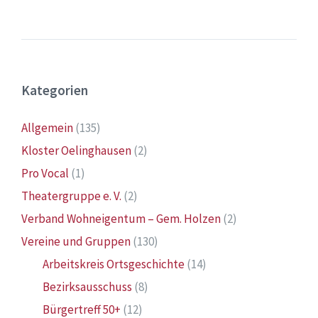
Kategorien
Allgemein
(135)
Kloster Oelinghausen
(2)
Pro Vocal
(1)
Theatergruppe e. V.
(2)
Verband Wohneigentum – Gem. Holzen
(2)
Vereine und Gruppen
(130)
Arbeitskreis Ortsgeschichte
(14)
Bezirksausschuss
(8)
Bürgertreff 50+
(12)