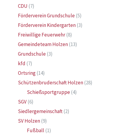
CDU
(7)
Förderverein Grundschule
(5)
Förderverein Kindergarten
(3)
Freiwillige Feuerwehr
(8)
Gemeindeteam Holzen
(13)
Grundschule
(3)
kfd
(7)
Ortsring
(14)
Schützenbruderschaft Holzen
(28)
Schießsportgruppe
(4)
SGV
(6)
Siedlergemeinschaft
(2)
SV Holzen
(9)
Fußball
(1)